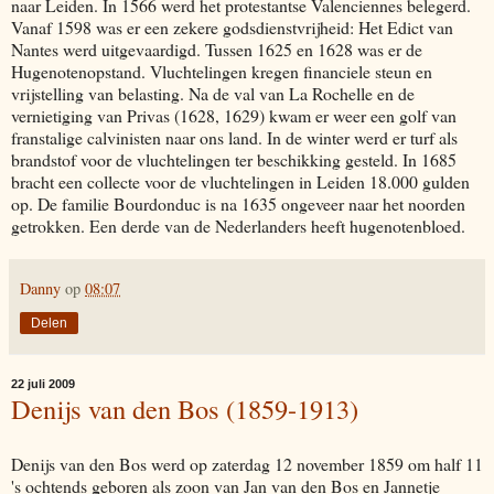
naar Leiden. In 1566 werd het protestantse Valenciennes belegerd.
Vanaf 1598 was er een zekere godsdienstvrijheid: Het Edict van
Nantes werd uitgevaardigd. Tussen 1625 en 1628 was er de
Hugenotenopstand. Vluchtelingen kregen financiele steun en
vrijstelling van belasting. Na de val van La Rochelle en de
vernietiging van Privas (1628, 1629) kwam er weer een golf van
franstalige calvinisten naar ons land. In de winter werd er turf als
brandstof voor de vluchtelingen ter beschikking gesteld. In 1685
bracht een collecte voor de vluchtelingen in Leiden 18.000 gulden
op. De familie Bourdonduc is na 1635 ongeveer naar het noorden
getrokken. Een derde van de Nederlanders heeft hugenotenbloed.
Danny
op
08:07
Delen
22 juli 2009
Denijs van den Bos (1859-1913)
Denijs van den Bos werd op zaterdag 12 november 1859 om half 11
's ochtends geboren als zoon van Jan van den Bos en Jannetje