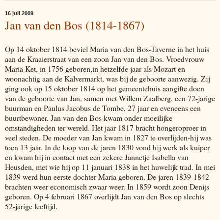
16 juli 2009
Jan van den Bos (1814-1867)
Op 14 oktober 1814 beviel Maria van den Bos-Taverne in het huis
aan de Kraaierstraat van een zoon Jan van den Bos. Vroedvrouw
Maria Ket, in 1756 geboren,in hetzelfde jaar als Mozart en
woonachtig aan de Kalvermarkt, was bij de geboorte aanwezig. Zij
ging ook op 15 oktober 1814 op het gemeentehuis aangifte doen
van de geboorte van Jan, samen met Willem Zaalberg, een 72-jarige
buurman en Paulus Jacobus de Tombe, 27 jaar en eveneens een
buurtbewoner. Jan van den Bos kwam onder moeilijke
omstandigheden ter wereld. Het jaar 1817 bracht hongeroproer in
veel steden. De moeder van Jan kwam in 1827 te overlijden-hij was
toen 13 jaar. In de loop van de jaren 1830 vond hij werk als kuiper
en kwam hij in contact met een zekere Jannetje Isabella van
Heusden, met wie hij op 11 januari 1838 in het huwelijk trad. In mei
1839 werd hun eerste dochter Maria geboren. De jaren 1839-1842
brachten weer economisch zwaar weer. In 1859 wordt zoon Denijs
geboren. Op 4 februari 1867 overlijdt Jan van den Bos op slechts
52-jarige leeftijd.