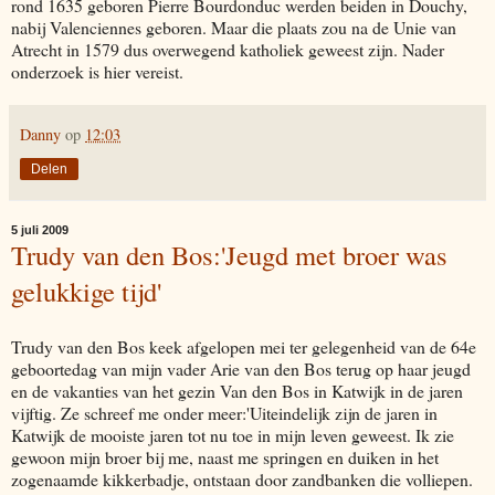
rond 1635 geboren Pierre Bourdonduc werden beiden in Douchy,
nabij Valenciennes geboren. Maar die plaats zou na de Unie van
Atrecht in 1579 dus overwegend katholiek geweest zijn. Nader
onderzoek is hier vereist.
Danny
op
12:03
Delen
5 juli 2009
Trudy van den Bos:'Jeugd met broer was
gelukkige tijd'
Trudy van den Bos keek afgelopen mei ter gelegenheid van de 64e
geboortedag van mijn vader Arie van den Bos terug op haar jeugd
en de vakanties van het gezin Van den Bos in Katwijk in de jaren
vijftig. Ze schreef me onder meer:'Uiteindelijk zijn de jaren in
Katwijk de mooiste jaren tot nu toe in mijn leven geweest. Ik zie
gewoon mijn broer bij me, naast me springen en duiken in het
zogenaamde kikkerbadje, ontstaan door zandbanken die volliepen.