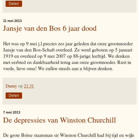
Delen
11 mei 2013
Jansje van den Bos 6 jaar dood
Het was op 9 mei j.l.precies zes jaar geleden dat onze grootmoeder
Jansje van den Bos-Schaft overleed. Ze werd geboren op 5 januari
1919 en overleed op 9 mei 2007 op 88-jarige leeftijd. We denken
met eerbied en dankbaarheid terug aan onze grootmoeder. Rust in
vrede, lieve oma! We zullen steeds aan u blijven denken.
Danny
op
21:31
Delen
7 mei 2013
De depressies van Winston Churchill
De grote Britse staatsman sir Winston Churchill had bij tijd en wijle