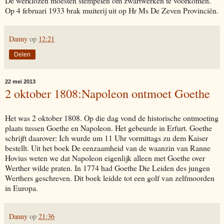
De werklozen moesten stempelen om zwartwerken te voorkomen.
Op 4 februari 1933 brak muiterij uit op Hr Ms De Zeven Provinciën.
Danny
op
12:21
Delen
22 mei 2013
2 oktober 1808:Napoleon ontmoet Goethe
Het was 2 oktober 1808. Op die dag vond de historische ontmoeting
plaats tussen Goethe en Napoleon. Het gebeurde in Erfurt. Goethe
schrijft daarover: Ich wurde um 11 Uhr vormittags zu dem Kaiser
bestellt. Uit het boek De eenzaamheid van de waanzin van Ranne
Hovius weten we dat Napoleon eigenlijk alleen met Goethe over
Werther wilde praten. In 1774 had Goethe Die Leiden des jungen
Werthers geschreven. Dit boek leidde tot een golf van zelfmoorden
in Europa.
Danny
op
21:36