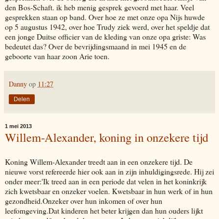
den Bos-Schaft. ik heb menig gesprek gevoerd met haar. Veel
gesprekken staan op band. Over hoe ze met onze opa Nijs huwde
op 5 augustus 1942, over hoe Trudy ziek werd, over het speldje dat
een jonge Duitse officier van de kleding van onze opa griste: Was
bedeutet das? Over de bevrijdingsmaand in mei 1945 en de
geboorte van haar zoon Arie toen.
Danny
op
11:27
Delen
1 mei 2013
Willem-Alexander, koning in onzekere tijd
Koning Willem-Alexander treedt aan in een onzekere tijd. De
nieuwe vorst refereerde hier ook aan in zijn inhuldigingsrede. Hij zei
onder meer:'Ik treed aan in een periode dat velen in het koninkrijk
zich kwetsbaar en onzeker voelen. Kwetsbaar in hun werk of in hun
gezondheid.Onzeker over hun inkomen of over hun
leefomgeving.Dat kinderen het beter krijgen dan hun ouders lijkt