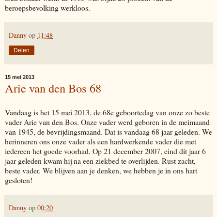
beroepsbevolking werkloos.
Danny
op
11:48
Delen
15 mei 2013
Arie van den Bos 68
Vandaag is het 15 mei 2013, de 68e geboortedag van onze zo beste
vader Arie van den Bos. Onze vader werd geboren in de meimaand
van 1945, de bevrijdingsmaand. Dat is vandaag 68 jaar geleden. We
herinneren ons onze vader als een hardwerkende vader die met
iedereen het goede voorhad. Op 21 december 2007, eind dit jaar 6
jaar geleden kwam hij na een ziekbed te overlijden. Rust zacht,
beste vader. We blijven aan je denken, we hebben je in ons hart
gesloten!
Danny
op
00:20