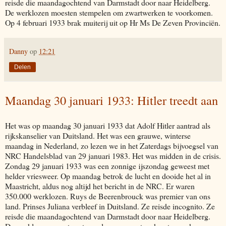
reisde die maandagochtend van Darmstadt door naar Heidelberg.
De werklozen moesten stempelen om zwartwerken te voorkomen.
Op 4 februari 1933 brak muiterij uit op Hr Ms De Zeven Provinciën.
Danny
op
12:21
Delen
Maandag 30 januari 1933: Hitler treedt aan
Het was op maandag 30 januari 1933 dat Adolf Hitler aantrad als
rijkskanselier van Duitsland. Het was een grauwe, winterse
maandag in Nederland, zo lezen we in het Zaterdags bijvoegsel van
NRC Handelsblad van 29 januari 1983. Het was midden in de crisis.
Zondag 29 januari 1933 was een zonnige ijszondag geweest met
helder vriesweer. Op maandag betrok de lucht en dooide het al in
Maastricht, aldus nog altijd het bericht in de NRC. Er waren
350.000 werklozen. Ruys de Beerenbrouck was premier van ons
land. Prinses Juliana verbleef in Duitsland. Ze reisde incognito. Ze
reisde die maandagochtend van Darmstadt door naar Heidelberg.