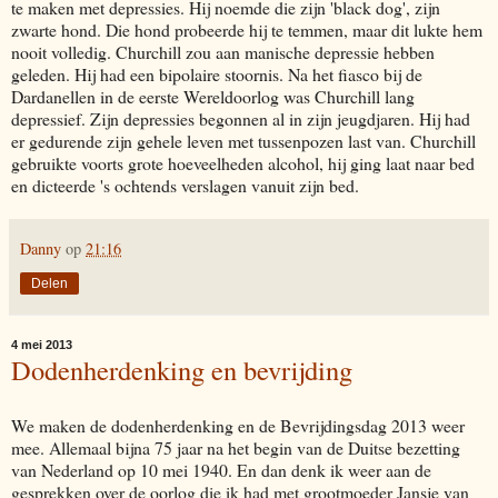
te maken met depressies. Hij noemde die zijn 'black dog', zijn
zwarte hond. Die hond probeerde hij te temmen, maar dit lukte hem
nooit volledig. Churchill zou aan manische depressie hebben
geleden. Hij had een bipolaire stoornis. Na het fiasco bij de
Dardanellen in de eerste Wereldoorlog was Churchill lang
depressief. Zijn depressies begonnen al in zijn jeugdjaren. Hij had
er gedurende zijn gehele leven met tussenpozen last van. Churchill
gebruikte voorts grote hoeveelheden alcohol, hij ging laat naar bed
en dicteerde 's ochtends verslagen vanuit zijn bed.
Danny
op
21:16
Delen
4 mei 2013
Dodenherdenking en bevrijding
We maken de dodenherdenking en de Bevrijdingsdag 2013 weer
mee. Allemaal bijna 75 jaar na het begin van de Duitse bezetting
van Nederland op 10 mei 1940. En dan denk ik weer aan de
gesprekken over de oorlog die ik had met grootmoeder Jansje van