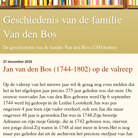
Geschiedenis van de familie
Van den Bos
De geschiedenis van de familie Van den Bos (1200-heden)
27 december 2019
Jan van den Bos (1744-1802) op de valreep
Op de valreep van het nieuwe jaar wil ik graag nog even melden dat
het in het afgelopen jaar precies 275 jaar geleden was dat onze 18e
eeuwse voorvader Jan van den Bos geboren werd.Op 6 september
1744 werd hij gedoopt in de Leidse Lootskerk.Jan was pas
ongeveer 4 jaar toen zijn vader overleed, ook een Jan die maar
ongeveer 48 jaar is geworden.Dat was in 1748.Zijn broertje
Adrianus en zijn zusje Grietje, die in 1742 geboren was, stierven
een jonge dood.Zij waren in 1748 al niet meer in leven.Het is nog
maar pas geleden dat uit de archieven het precieze sterfjaar van Jan