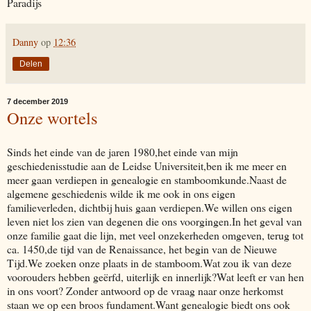
Paradijs
Danny
op
12:36
Delen
7 december 2019
Onze wortels
Sinds het einde van de jaren 1980,het einde van mijn
geschiedenisstudie aan de Leidse Universiteit,ben ik me meer en
meer gaan verdiepen in genealogie en stamboomkunde.Naast de
algemene geschiedenis wilde ik me ook in ons eigen
familieverleden, dichtbij huis gaan verdiepen.We willen ons eigen
leven niet los zien van degenen die ons voorgingen.In het geval van
onze familie gaat die lijn, met veel onzekerheden omgeven, terug tot
ca. 1450,de tijd van de Renaissance, het begin van de Nieuwe
Tijd.We zoeken onze plaats in de stamboom.Wat zou ik van deze
voorouders hebben geërfd, uiterlijk en innerlijk?Wat leeft er van hen
in ons voort? Zonder antwoord op de vraag naar onze herkomst
staan we op een broos fundament.Want genealogie biedt ons ook