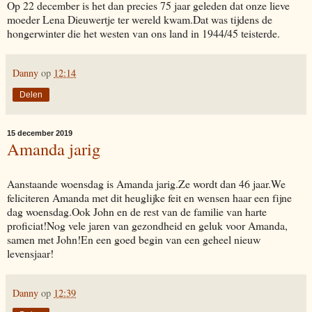
Op 22 december is het dan precies 75 jaar geleden dat onze lieve
moeder Lena Dieuwertje ter wereld kwam.Dat was tijdens de
hongerwinter die het westen van ons land in 1944/45 teisterde.
Danny
op
12:14
Delen
15 december 2019
Amanda jarig
Aanstaande woensdag is Amanda jarig.Ze wordt dan 46 jaar.We
feliciteren Amanda met dit heuglijke feit en wensen haar een fijne
dag woensdag.Ook John en de rest van de familie van harte
proficiat!Nog vele jaren van gezondheid en geluk voor Amanda,
samen met John!En een goed begin van een geheel nieuw
levensjaar!
Danny
op
12:39