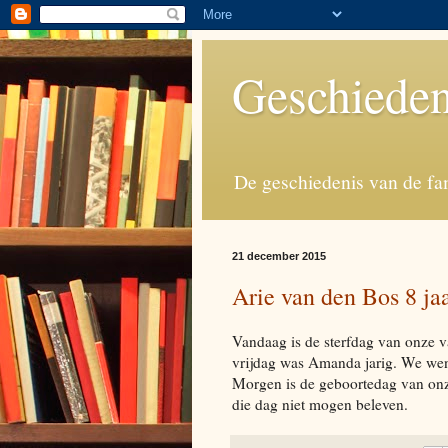
Geschieden
De geschiedenis van de fa
21 december 2015
Arie van den Bos 8 ja
Vandaag is de sterfdag van onze 
vrijdag was Amanda jarig. We wen
Morgen is de geboortedag van onze
die dag niet mogen beleven.