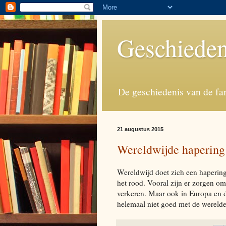
Geschieden
De geschiedenis van de fa
21 augustus 2015
Wereldwijde haperin
Wereldwijd doet zich een hapering
het rood. Vooral zijn er zorgen o
verkeren. Maar ook in Europa en d
helemaal niet goed met de wereld