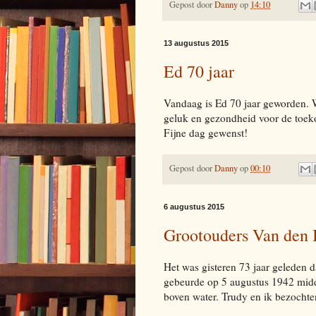
Gepost door
Danny
op
14:10
13 augustus 2015
Ed 70 jaar
Vandaag is Ed 70 jaar geworden. 
geluk en gezondheid voor de toeko
Fijne dag gewenst!
Gepost door
Danny
op
00:10
6 augustus 2015
Grootouders Van den 
Het was gisteren 73 jaar geleden d
gebeurde op 5 augustus 1942 midde
boven water. Trudy en ik bezochten