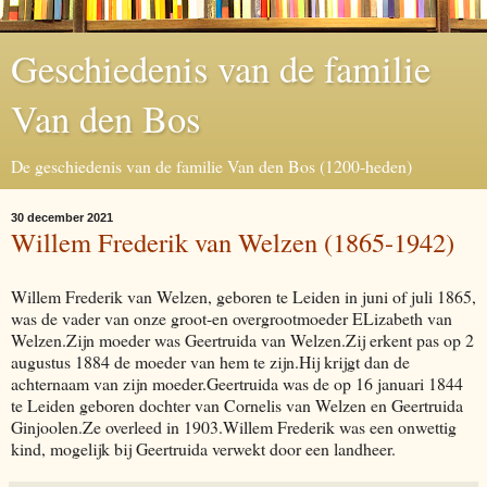
Geschiedenis van de familie
Van den Bos
De geschiedenis van de familie Van den Bos (1200-heden)
30 december 2021
Willem Frederik van Welzen (1865-1942)
Willem Frederik van Welzen, geboren te Leiden in juni of juli 1865,
was de vader van onze groot-en overgrootmoeder ELizabeth van
Welzen.Zijn moeder was Geertruida van Welzen.Zij erkent pas op 2
augustus 1884 de moeder van hem te zijn.Hij krijgt dan de
achternaam van zijn moeder.Geertruida was de op 16 januari 1844
te Leiden geboren dochter van Cornelis van Welzen en Geertruida
Ginjoolen.Ze overleed in 1903.Willem Frederik was een onwettig
kind, mogelijk bij Geertruida verwekt door een landheer.