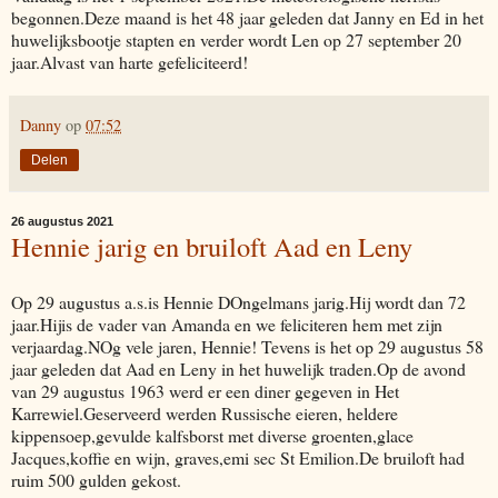
begonnen.Deze maand is het 48 jaar geleden dat Janny en Ed in het
huwelijksbootje stapten en verder wordt Len op 27 september 20
jaar.Alvast van harte gefeliciteerd!
Danny
op
07:52
Delen
26 augustus 2021
Hennie jarig en bruiloft Aad en Leny
Op 29 augustus a.s.is Hennie DOngelmans jarig.Hij wordt dan 72
jaar.Hijis de vader van Amanda en we feliciteren hem met zijn
verjaardag.NOg vele jaren, Hennie! Tevens is het op 29 augustus 58
jaar geleden dat Aad en Leny in het huwelijk traden.Op de avond
van 29 augustus 1963 werd er een diner gegeven in Het
Karrewiel.Geserveerd werden Russische eieren, heldere
kippensoep,gevulde kalfsborst met diverse groenten,glace
Jacques,koffie en wijn, graves,emi sec St Emilion.De bruiloft had
ruim 500 gulden gekost.