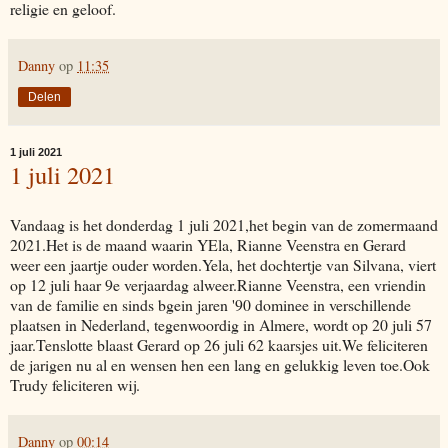
religie en geloof.
Danny
op
11:35
Delen
1 juli 2021
1 juli 2021
Vandaag is het donderdag 1 juli 2021,het begin van de zomermaand
2021.Het is de maand waarin YEla, Rianne Veenstra en Gerard
weer een jaartje ouder worden.Yela, het dochtertje van Silvana, viert
op 12 juli haar 9e verjaardag alweer.Rianne Veenstra, een vriendin
van de familie en sinds bgein jaren '90 dominee in verschillende
plaatsen in Nederland, tegenwoordig in Almere, wordt op 20 juli 57
jaar.Tenslotte blaast Gerard op 26 juli 62 kaarsjes uit.We feliciteren
de jarigen nu al en wensen hen een lang en gelukkig leven toe.Ook
Trudy feliciteren wij.
Danny
op
00:14