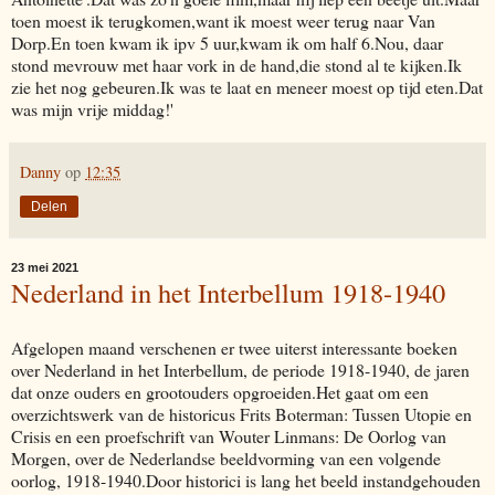
toen moest ik terugkomen,want ik moest weer terug naar Van
Dorp.En toen kwam ik ipv 5 uur,kwam ik om half 6.Nou, daar
stond mevrouw met haar vork in de hand,die stond al te kijken.Ik
zie het nog gebeuren.Ik was te laat en meneer moest op tijd eten.Dat
was mijn vrije middag!'
Danny
op
12:35
Delen
23 mei 2021
Nederland in het Interbellum 1918-1940
Afgelopen maand verschenen er twee uiterst interessante boeken
over Nederland in het Interbellum, de periode 1918-1940, de jaren
dat onze ouders en grootouders opgroeiden.Het gaat om een
overzichtswerk van de historicus Frits Boterman: Tussen Utopie en
Crisis en een proefschrift van Wouter Linmans: De Oorlog van
Morgen, over de Nederlandse beeldvorming van een volgende
oorlog, 1918-1940.Door historici is lang het beeld instandgehouden