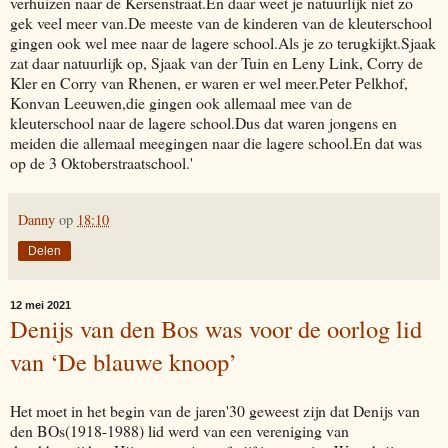
verhuizen naar de Kersenstraat.En daar weet je natuurlijk niet zo
gek veel meer van.De meeste van de kinderen van de kleuterschool
gingen ook wel mee naar de lagere school.Als je zo terugkijkt.Sjaak
zat daar natuurlijk op, Sjaak van der Tuin en Leny Link, Corry de
Kler en Corry van Rhenen, er waren er wel meer.Peter Pelkhof,
Konvan Leeuwen,die gingen ook allemaal mee van de
kleuterschool naar de lagere school.Dus dat waren jongens en
meiden die allemaal meegingen naar die lagere school.En dat was
op de 3 Oktoberstraatschool.'
Danny
op
18:10
Delen
12 mei 2021
Denijs van den Bos was voor de oorlog lid
van ‘De blauwe knoop’
Het moet in het begin van de jaren'30 geweest zijn dat Denijs van
den BOs(1918-1988) lid werd van een vereniging van