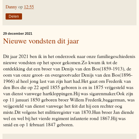
Danny
op
12:55
Delen
29 december 2021
Nieuwe vondsten dit jaar
Dit jaar 2021 ben ik in het onderzoek naar onze familiegeschiedenis
nieuwe vondsten op het spoor gekomen.Zo kwam ik tot de
ontdekking dat een broer van Denijs van den Bos(1859-1913), de
oom van onze groot- en overgrootvader Denijs van den Bos(1896-
1966) al heel jong last van zijn hart had.Het gaat om Frederik van
den Bos die op 22 april 1855 geboren is en in 1875 vrijgesteld was
van dienst vanwege hartkloppingen.Hij was sigarenmaker.Ook zijn
op 11 januari 1850 geboren broer Willem Frederik,baggerman, was
veijgesteld van dienst vanwege het feit dat hij een rechter oog
miste.Dit volgens het militieregister van 1870.Hun broer Jan diende
wel en wel bij het vierde regiment infanterie rond 1867.Hij was
smid en op 1 februari 1847 geboren.