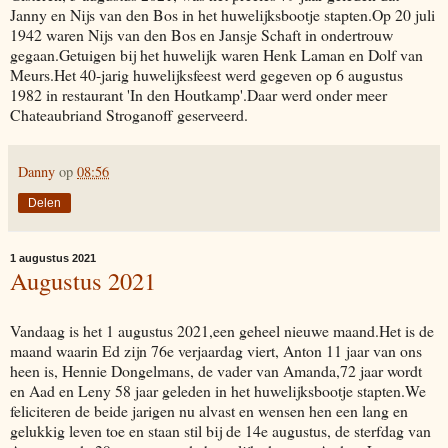
Janny en Nijs van den Bos in het huwelijksbootje stapten.Op 20 juli
1942 waren Nijs van den Bos en Jansje Schaft in ondertrouw
gegaan.Getuigen bij het huwelijk waren Henk Laman en Dolf van
Meurs.Het 40-jarig huwelijksfeest werd gegeven op 6 augustus
1982 in restaurant 'In den Houtkamp'.Daar werd onder meer
Chateaubriand Stroganoff geserveerd.
Danny
op
08:56
Delen
1 augustus 2021
Augustus 2021
Vandaag is het 1 augustus 2021,een geheel nieuwe maand.Het is de
maand waarin Ed zijn 76e verjaardag viert, Anton 11 jaar van ons
heen is, Hennie Dongelmans, de vader van Amanda,72 jaar wordt
en Aad en Leny 58 jaar geleden in het huwelijksbootje stapten.We
feliciteren de beide jarigen nu alvast en wensen hen een lang en
gelukkig leven toe en staan stil bij de 14e augustus, de sterfdag van