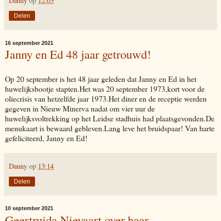
Danny
op
12:03
Delen
16 september 2021
Janny en Ed 48 jaar getrouwd!
Op 20 september is het 48 jaar geleden dat Janny en Ed in het
huwelijksbootje stapten.Het was 20 september 1973,kort voor de
oliecrisis van hetzelfde jaar 1973.Het diner en de receptie werden
gegeven in Nieuw Minerva nadat om vier uur de
huwelijksvoltrekking op het Leidse stadhuis had plaatsgevonden.De
menukaart is bewaard gebleven.Lang leve het bruidspaar! Van harte
gefeliciteerd, Janny en Ed!
Danny
op
13:14
Delen
10 september 2021
Geertruida Nievaart over haar