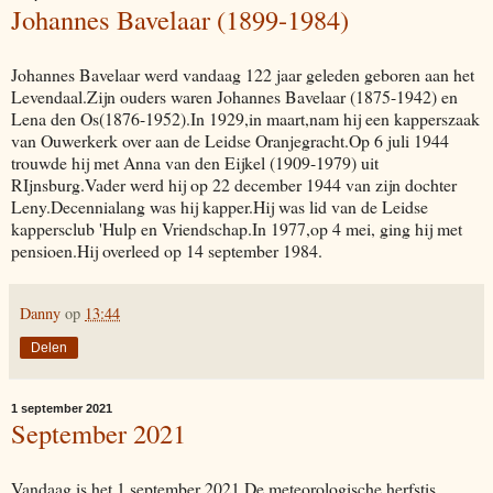
Johannes Bavelaar (1899-1984)
Johannes Bavelaar werd vandaag 122 jaar geleden geboren aan het
Levendaal.Zijn ouders waren Johannes Bavelaar (1875-1942) en
Lena den Os(1876-1952).In 1929,in maart,nam hij een kapperszaak
van Ouwerkerk over aan de Leidse Oranjegracht.Op 6 juli 1944
trouwde hij met Anna van den Eijkel (1909-1979) uit
RIjnsburg.Vader werd hij op 22 december 1944 van zijn dochter
Leny.Decennialang was hij kapper.Hij was lid van de Leidse
kappersclub 'Hulp en Vriendschap.In 1977,op 4 mei, ging hij met
pensioen.Hij overleed op 14 september 1984.
Danny
op
13:44
Delen
1 september 2021
September 2021
Vandaag is het 1 september 2021.De meteorologische herfstis