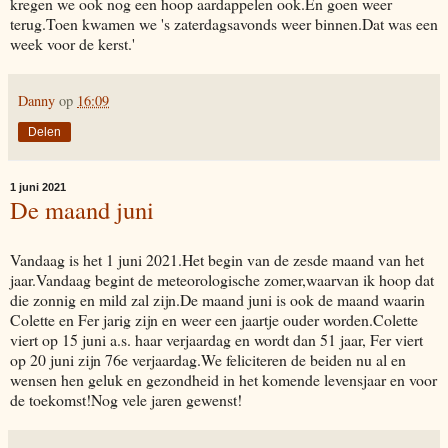
kregen we ook nog een hoop aardappelen ook.En goen weer
terug.Toen kwamen we 's zaterdagsavonds weer binnen.Dat was een
week voor de kerst.'
Danny
op
16:09
Delen
1 juni 2021
De maand juni
Vandaag is het 1 juni 2021.Het begin van de zesde maand van het
jaar.Vandaag begint de meteorologische zomer,waarvan ik hoop dat
die zonnig en mild zal zijn.De maand juni is ook de maand waarin
Colette en Fer jarig zijn en weer een jaartje ouder worden.Colette
viert op 15 juni a.s. haar verjaardag en wordt dan 51 jaar, Fer viert
op 20 juni zijn 76e verjaardag.We feliciteren de beiden nu al en
wensen hen geluk en gezondheid in het komende levensjaar en voor
de toekomst!Nog vele jaren gewenst!