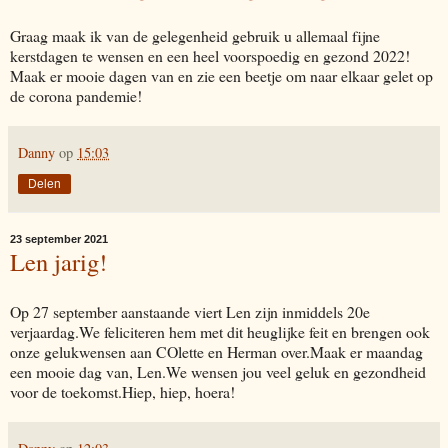
Graag maak ik van de gelegenheid gebruik u allemaal fijne
kerstdagen te wensen en een heel voorspoedig en gezond 2022!
Maak er mooie dagen van en zie een beetje om naar elkaar gelet op
de corona pandemie!
Danny
op
15:03
Delen
23 september 2021
Len jarig!
Op 27 september aanstaande viert Len zijn inmiddels 20e
verjaardag.We feliciteren hem met dit heuglijke feit en brengen ook
onze gelukwensen aan COlette en Herman over.Maak er maandag
een mooie dag van, Len.We wensen jou veel geluk en gezondheid
voor de toekomst.Hiep, hiep, hoera!