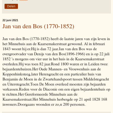
Delen
22 juni 2021
Jan van den Bos (1770-1852)
Jan van den Bos (1770-1852) heeft de laatste jaren van zijn leven in
het Minnehuis aan de Kaarsemakerstraat gewoond. Al in februari
1843 woont hij er.Hij is dan 72 jaar.Jan van den Bos was de
overgrootvader van Denijs van den Bos(1896-1966) en is op 22 juli
1852 's morgens om vier uur in het huis in de Kaarsemakerstraat
overleden.Hij was toen 82 jaar.Rond 1800 waren er in Leiden twee
bejaardentehuizen.Het Oude Mannen- en Vrouwenhuis aan de
Koppenhinksteeg,later Herengracht en een particulier huis van
Benjamin de Moen in de Zwartehandspoort tussen Middelstegracht
en Uiterstegracht.Toen De Moen overleed moesten zijn bejaarden
verkassen.Reden voor de Diaconie om een eigen bejaardentehuis op
te richten.Het Gereformeerde Minnehuis aan de
Kaarsemakerstraat.Het Minnehuis herbergde op 21 april 1828 168
inwoners.Doorgaans woonden er zo,n 200 personen.