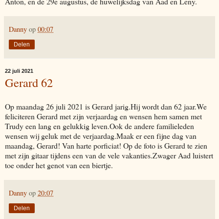
Anton, en de 29e augustus, de huwelijksdag van Aad en Leny.
Danny
op
00:07
Delen
22 juli 2021
Gerard 62
Op maandag 26 juli 2021 is Gerard jarig.Hij wordt dan 62 jaar.We
feliciteren Gerard met zijn verjaardag en wensen hem samen met
Trudy een lang en gelukkig leven.Ook de andere familieleden
wensen wij geluk met de verjaardag.Maak er een fijne dag van
maandag, Gerard! Van harte porficiat! Op de foto is Gerard te zien
met zijn gitaar tijdens een van de vele vakanties.Zwager Aad luistert
toe onder het genot van een biertje.
Danny
op
20:07
Delen