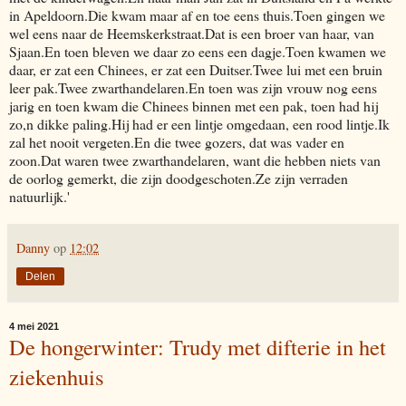
in Apeldoorn.Die kwam maar af en toe eens thuis.Toen gingen we
wel eens naar de Heemskerkstraat.Dat is een broer van haar, van
Sjaan.En toen bleven we daar zo eens een dagje.Toen kwamen we
daar, er zat een Chinees, er zat een Duitser.Twee lui met een bruin
leer pak.Twee zwarthandelaren.En toen was zijn vrouw nog eens
jarig en toen kwam die Chinees binnen met een pak, toen had hij
zo,n dikke paling.Hij had er een lintje omgedaan, een rood lintje.Ik
zal het nooit vergeten.En die twee gozers, dat was vader en
zoon.Dat waren twee zwarthandelaren, want die hebben niets van
de oorlog gemerkt, die zijn doodgeschoten.Ze zijn verraden
natuurlijk.'
Danny
op
12:02
Delen
4 mei 2021
De hongerwinter: Trudy met difterie in het
ziekenhuis