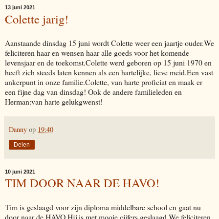
13 juni 2021
Colette jarig!
Aanstaande dinsdag 15 juni wordt Colette weer een jaartje ouder.We
feliciteren haar en wensen haar alle goeds voor het komende
levensjaar en de toekomst.Colette werd geboren op 15 juni 1970 en
heeft zich steeds laten kennen als een hartelijke, lieve meid.Een vast
ankerpunt in onze familie.Colette, van harte proficiat en maak er
een fijne dag van dinsdag! Ook de andere familieleden en
Herman:van harte gelukgwenst!
Danny
op
19:40
Delen
10 juni 2021
TIM DOOR NAAR DE HAVO!
Tim is geslaagd voor zijn diploma middelbare school en gaat nu
door naar de HAVO.Hij is met mooie cijfers geslaagd.We feliciteren