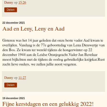
Danny
op
15:26
Delen
22 december 2021
Aad en Leny, Leny en Aad
Gisteren was het 14 jaar geleden dat onze beste vader Aad kwam te
overlijden. Vandaag is de 77e geboortedag van Lena Dieuwertje van
den Bos. Ze kwam ter wereld tijdens de hongerwinter op 22
december 1944 aan de Leidse Oranjegracht.Vader Jan Bavelaar
moest bijlichten met de tijdens de oorlog gebruikelijke knijpkat.Rust
zacht lieve ouders, we zullen jullie nooit vergeten.
Danny
op
11:27
Delen
19 december 2021
Fijne kerstdagen en een gelukkig 2022!