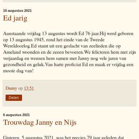
10 augustus 2021
Ed jarig
Aanstaande vrijdag 13 augustus wordt Ed 76 jaar.Hij werd geboren
op 13 augustus 1945, rond het einde van de Tweede
Wereldoorlog.Ed stamt uit een geslacht van zeelieden die op
Ameland woonden en de zeeen bevoeren.We felicteren hem met zijn
verjaardag en wensen hem samen met Janny nog vele jaren van
gezondheid en geluk.Van harte proficiat Ed en maak er vrijdag een
mooie dag van!
Danny
op
13:51
Delen
6 augustus 2021
Trouwdag Janny en Nijs
Gisteren, 5 augustus 2021, was het precies 79 jaar geleden dat