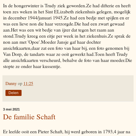
In de hongerwinter is Trudy ziek geworden.Ze had difterie en heeft
toen zes weken in het Sint ELizabeth ziekenhuis gelegen, mogelijk
in december 1944/januari 1945.Ze had een bedje met spijlen en er
was een lieve non die haar verzorgde.Die had een zwart gewaad
aan.Het was een wit bedje van ijzer dat tegen het raam aan
stond.Trudy kreeg een eitje per week in het ziekenhuis.Ze sprak de
non aan met 'Opoe'.Moeder Jansje gaf haar dochter
ansichtkaarten,daar zat een foto van haar bij, een foto genomen bij
Van Dorp, de tandarts waar ze ooit gewerkt had.Toen heeft Trudy
alle ansichtkaarten verscheurd, behalve de foto van haar moeder.Die
stopte ze onder haar kussentje.
Danny
op
11:25
Delen
3 mei 2021
De familie Schaft
Er leefde ooit een Pieter Schaft, hij werd geboren in 1793,4 jaar na