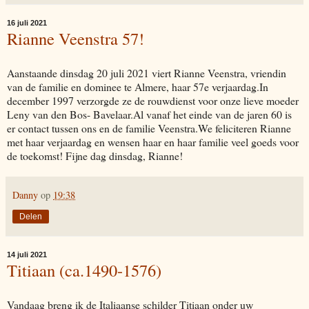
16 juli 2021
Rianne Veenstra 57!
Aanstaande dinsdag 20 juli 2021 viert Rianne Veenstra, vriendin
van de familie en dominee te Almere, haar 57e verjaardag.In
december 1997 verzorgde ze de rouwdienst voor onze lieve moeder
Leny van den Bos- Bavelaar.Al vanaf het einde van de jaren 60 is
er contact tussen ons en de familie Veenstra.We feliciteren Rianne
met haar verjaardag en wensen haar en haar familie veel goeds voor
de toekomst! Fijne dag dinsdag, Rianne!
Danny
op
19:38
Delen
14 juli 2021
Titiaan (ca.1490-1576)
Vandaag breng ik de Italiaanse schilder Titiaan onder uw