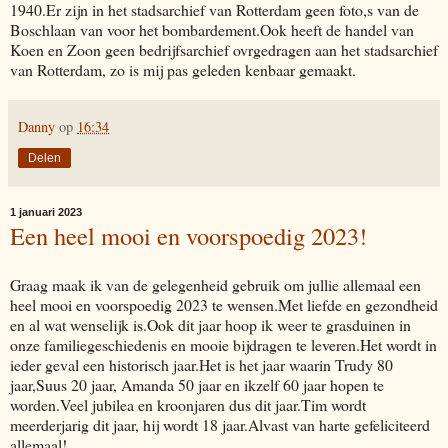
1940.Er zijn in het stadsarchief van Rotterdam geen foto,s van de
Boschlaan van voor het bombardement.Ook heeft de handel van
Koen en Zoon geen bedrijfsarchief ovrgedragen aan het stadsarchief
van Rotterdam, zo is mij pas geleden kenbaar gemaakt.
Danny
op
16:34
Delen
1 januari 2023
Een heel mooi en voorspoedig 2023!
Graag maak ik van de gelegenheid gebruik om jullie allemaal een
heel mooi en voorspoedig 2023 te wensen.Met liefde en gezondheid
en al wat wenselijk is.Ook dit jaar hoop ik weer te grasduinen in
onze familiegeschiedenis en mooie bijdragen te leveren.Het wordt in
ieder geval een historisch jaar.Het is het jaar waarin Trudy 80
jaar,Suus 20 jaar, Amanda 50 jaar en ikzelf 60 jaar hopen te
worden.Veel jubilea en kroonjaren dus dit jaar.Tim wordt
meerderjarig dit jaar, hij wordt 18 jaar.Alvast van harte gefeliciteerd
allemaal!