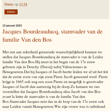
Danny
op
13:34
Delen
13 januari 2023
Jacques Bourdeauducq, stamvader van de
familie Van den Bos
Met een aan zekerheid grenzende waarschijnlijkheid kunnen we
stellen dat Jacques Bourdeauducq de stamvader is van de Leidse
familie Van den Bos.Hij moet in het begin van de 17e eeuw
geboren zijn in Douchy (Doesij) nabij Valenciennes in
Henegouwen.Dat hij Jacques of Jacob heette leiden we af uit het feit
dat de eerste zoon van zijn zoon Pierre Jacob genoemd werd. Pierre
krijgt in 1665 ook nog een zoon Pierre en mogelijk is grootvader
Jacques of Jacob dan aanwezig bij de doop.Zo kunnen we ons
voorstellen dat Jacques Bourdeauducq alias Jacob van den Bos
avant la lettre de stamvader is van de familie Van den
Bos.Stamvader Jacques reist dus in de loop van de 17e eeuw ook
naar Leiden vanuit Henegouwen.Wie zijn vrouw was is onbekend.