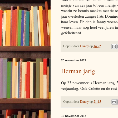
meisje van zes jaar tot een meisje
waarin ze kennis maakte met de ro
jaar overleden zanger Fats Domino. 
haar leven. En dan is Janny woensd
wensen haar nog heel veel jaren i
gefeliciteerd.
Gepost door
Danny
op
14:22
20 november 2017
Herman jarig
Op 23 november is Herman jarig. W
verjaardag. Ook Colette en de rest 
Gepost door
Danny
op
21:15
13 november 2017