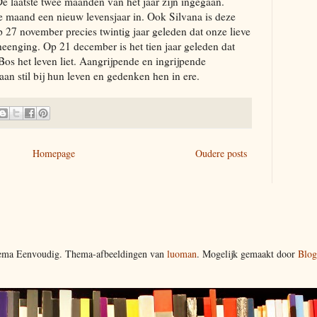
 laatste twee maanden van het jaar zijn ingegaan.
 maand een nieuw levensjaar in. Ook Silvana is deze
p 27 november precies twintig jaar geleden dat onze lieve
enging. Op 21 december is het tien jaar geleden dat
os het leven liet. Aangrijpende en ingrijpende
aan stil bij hun leven en gedenken hen in ere.
Homepage
Oudere posts
ma Eenvoudig. Thema-afbeeldingen van
luoman
. Mogelijk gemaakt door
Blog