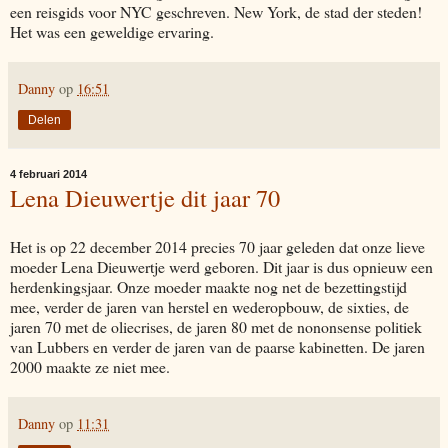
een reisgids voor NYC geschreven. New York, de stad der steden!
Het was een geweldige ervaring.
Danny
op
16:51
Delen
4 februari 2014
Lena Dieuwertje dit jaar 70
Het is op 22 december 2014 precies 70 jaar geleden dat onze lieve
moeder Lena Dieuwertje werd geboren. Dit jaar is dus opnieuw een
herdenkingsjaar. Onze moeder maakte nog net de bezettingstijd
mee, verder de jaren van herstel en wederopbouw, de sixties, de
jaren 70 met de oliecrises, de jaren 80 met de nononsense politiek
van Lubbers en verder de jaren van de paarse kabinetten. De jaren
2000 maakte ze niet mee.
Danny
op
11:31