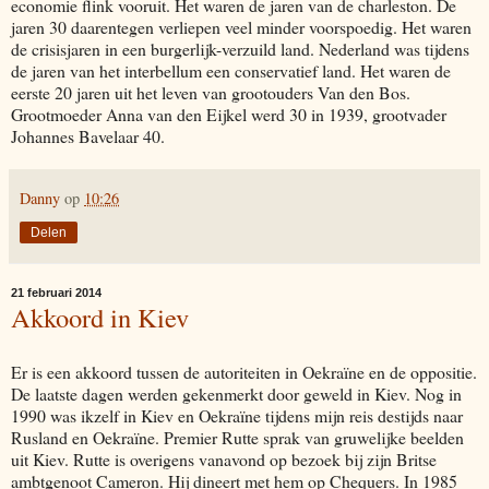
economie flink vooruit. Het waren de jaren van de charleston. De
jaren 30 daarentegen verliepen veel minder voorspoedig. Het waren
de crisisjaren in een burgerlijk-verzuild land. Nederland was tijdens
de jaren van het interbellum een conservatief land. Het waren de
eerste 20 jaren uit het leven van grootouders Van den Bos.
Grootmoeder Anna van den Eijkel werd 30 in 1939, grootvader
Johannes Bavelaar 40.
Danny
op
10:26
Delen
21 februari 2014
Akkoord in Kiev
Er is een akkoord tussen de autoriteiten in Oekraïne en de oppositie.
De laatste dagen werden gekenmerkt door geweld in Kiev. Nog in
1990 was ikzelf in Kiev en Oekraïne tijdens mijn reis destijds naar
Rusland en Oekraïne. Premier Rutte sprak van gruwelijke beelden
uit Kiev. Rutte is overigens vanavond op bezoek bij zijn Britse
ambtgenoot Cameron. Hij dineert met hem op Chequers. In 1985