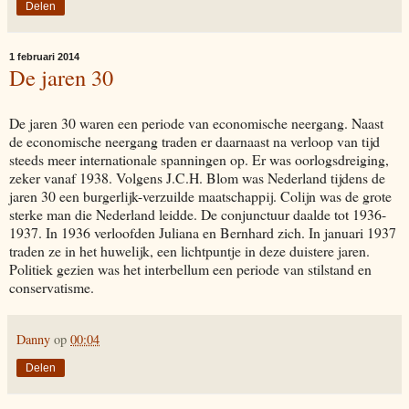
Delen
1 februari 2014
De jaren 30
De jaren 30 waren een periode van economische neergang. Naast
de economische neergang traden er daarnaast na verloop van tijd
steeds meer internationale spanningen op. Er was oorlogsdreiging,
zeker vanaf 1938. Volgens J.C.H. Blom was Nederland tijdens de
jaren 30 een burgerlijk-verzuilde maatschappij. Colijn was de grote
sterke man die Nederland leidde. De conjunctuur daalde tot 1936-
1937. In 1936 verloofden Juliana en Bernhard zich. In januari 1937
traden ze in het huwelijk, een lichtpuntje in deze duistere jaren.
Politiek gezien was het interbellum een periode van stilstand en
conservatisme.
Danny
op
00:04
Delen