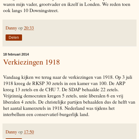
waren mijn vader, grootvader en ikzelf in Londen. We reden toen
ook langs 10 Downingstreet.
Danny
op
20:33
Delen
18 februari 2014
Verkiezingen 1918
Vandaag kijken we terug naar de verkiezingen van 1918. Op 3 juli
1918 kreeg de RKSP 30 zetels in een kamer van 100. De ARP
kreeg 13 zetels en de CHU 7. De SDAP behaalde 22 zetels.
Vrijzinnig democraten kregen 5 zetels, unie liberalen 6 en vrij
liberalen 4 zetels. De christelijke partijen behaalden dus de helft van
het aantal kamerzetels in 1918. Nederland was tijdens het
interbellum een conservatief-burgerlijk land.
Danny
op
17:50