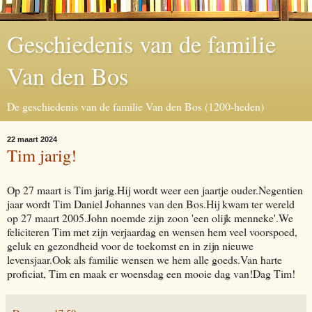
Geschiedenis van de familie
Van den Bos
De geschiedenis van de familie Van den Bos (1200-heden)
22 maart 2024
Tim jarig!
Op 27 maart is Tim jarig.Hij wordt weer een jaartje ouder.Negentien
jaar wordt Tim Daniel Johannes van den Bos.Hij kwam ter wereld
op 27 maart 2005.John noemde zijn zoon 'een olijk menneke'.We
feliciteren Tim met zijn verjaardag en wensen hem veel voorspoed,
geluk en gezondheid voor de toekomst en in zijn nieuwe
levensjaar.Ook als familie wensen we hem alle goeds.Van harte
proficiat, Tim en maak er woensdag een mooie dag van!Dag Tim!