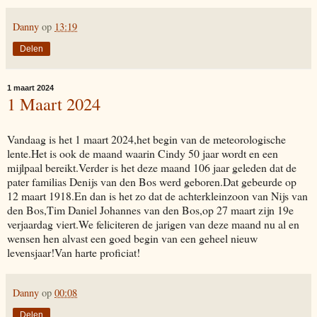
Danny
op
13:19
Delen
1 maart 2024
1 Maart 2024
Vandaag is het 1 maart 2024,het begin van de meteorologische
lente.Het is ook de maand waarin Cindy 50 jaar wordt en een
mijlpaal bereikt.Verder is het deze maand 106 jaar geleden dat de
pater familias Denijs van den Bos werd geboren.Dat gebeurde op
12 maart 1918.En dan is het zo dat de achterkleinzoon van Nijs van
den Bos,Tim Daniel Johannes van den Bos,op 27 maart zijn 19e
verjaardag viert.We feliciteren de jarigen van deze maand nu al en
wensen hen alvast een goed begin van een geheel nieuw
levensjaar!Van harte proficiat!
Danny
op
00:08
Delen