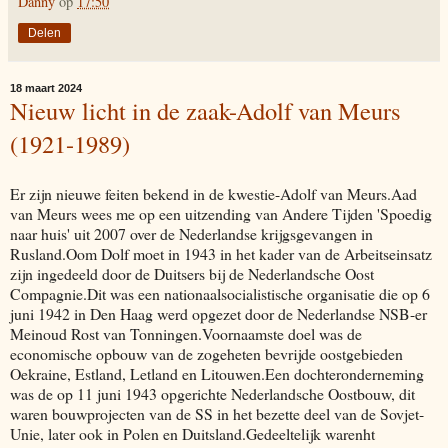
Danny
op
17:50
Delen
18 maart 2024
Nieuw licht in de zaak-Adolf van Meurs
(1921-1989)
Er zijn nieuwe feiten bekend in de kwestie-Adolf van Meurs.Aad
van Meurs wees me op een uitzending van Andere Tijden 'Spoedig
naar huis' uit 2007 over de Nederlandse krijgsgevangen in
Rusland.Oom Dolf moet in 1943 in het kader van de Arbeitseinsatz
zijn ingedeeld door de Duitsers bij de Nederlandsche Oost
Compagnie.Dit was een nationaalsocialistische organisatie die op 6
juni 1942 in Den Haag werd opgezet door de Nederlandse NSB-er
Meinoud Rost van Tonningen.Voornaamste doel was de
economische opbouw van de zogeheten bevrijde oostgebieden
Oekraine, Estland, Letland en Litouwen.Een dochteronderneming
was de op 11 juni 1943 opgerichte Nederlandsche Oostbouw, dit
waren bouwprojecten van de SS in het bezette deel van de Sovjet-
Unie, later ook in Polen en Duitsland.Gedeeltelijk warenht