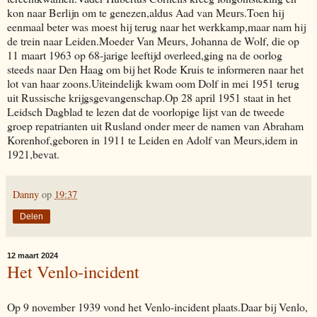
kon naar Berlijn om te genezen,aldus Aad van Meurs.Toen hij
eenmaal beter was moest hij terug naar het werkkamp,maar nam hij
de trein naar Leiden.Moeder Van Meurs, Johanna de Wolf, die op
11 maart 1963 op 68-jarige leeftijd overleed,ging na de oorlog
steeds naar Den Haag om bij het Rode Kruis te informeren naar het
lot van haar zoons.Uiteindelijk kwam oom Dolf in mei 1951 terug
uit Russische krijgsgevangenschap.Op 28 april 1951 staat in het
Leidsch Dagblad te lezen dat de voorlopige lijst van de tweede
groep repatrianten uit Rusland onder meer de namen van Abraham
Korenhof,geboren in 1911 te Leiden en Adolf van Meurs,idem in
1921,bevat.
Danny
op
19:37
Delen
12 maart 2024
Het Venlo-incident
Op 9 november 1939 vond het Venlo-incident plaats.Daar bij Venlo,