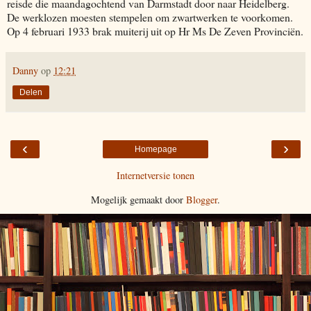
reisde die maandagochtend van Darmstadt door naar Heidelberg.
De werklozen moesten stempelen om zwartwerken te voorkomen.
Op 4 februari 1933 brak muiterij uit op Hr Ms De Zeven Provinciën.
Danny
op
12:21
Delen
‹
›
Homepage
Internetversie tonen
Mogelijk gemaakt door
Blogger
.