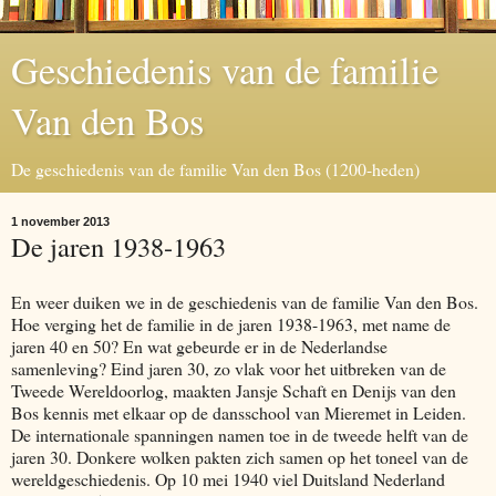
Geschiedenis van de familie
Van den Bos
De geschiedenis van de familie Van den Bos (1200-heden)
1 november 2013
De jaren 1938-1963
En weer duiken we in de geschiedenis van de familie Van den Bos.
Hoe verging het de familie in de jaren 1938-1963, met name de
jaren 40 en 50? En wat gebeurde er in de Nederlandse
samenleving? Eind jaren 30, zo vlak voor het uitbreken van de
Tweede Wereldoorlog, maakten Jansje Schaft en Denijs van den
Bos kennis met elkaar op de dansschool van Mieremet in Leiden.
De internationale spanningen namen toe in de tweede helft van de
jaren 30. Donkere wolken pakten zich samen op het toneel van de
wereldgeschiedenis. Op 10 mei 1940 viel Duitsland Nederland