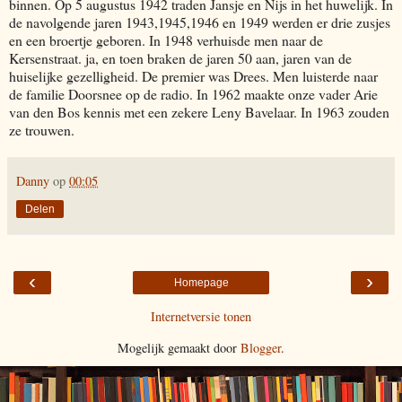
binnen. Op 5 augustus 1942 traden Jansje en Nijs in het huwelijk. In
de navolgende jaren 1943,1945,1946 en 1949 werden er drie zusjes
en een broertje geboren. In 1948 verhuisde men naar de
Kersenstraat. ja, en toen braken de jaren 50 aan, jaren van de
huiselijke gezelligheid. De premier was Drees. Men luisterde naar
de familie Doorsnee op de radio. In 1962 maakte onze vader Arie
van den Bos kennis met een zekere Leny Bavelaar. In 1963 zouden
ze trouwen.
Danny
op
00:05
Delen
‹
›
Homepage
Internetversie tonen
Mogelijk gemaakt door
Blogger
.