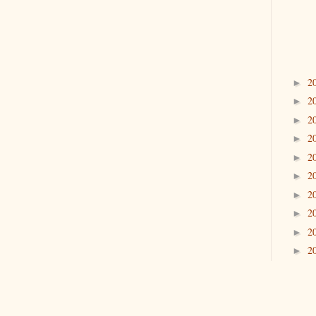
2
►
2
►
2
►
2
►
2
►
2
►
2
►
2
►
2
►
2
►