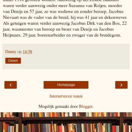
waren verder aanwezig onder meer Suzanna van Roijen, moeder
van Denijs en 57 jaar, ze was weduwe en zonder beroep. Jacobus
Nievaart was de vader van de bruid, hij was 41 jaar en dekenwever.
Als getuigen waren verder aanwezig Jacobus Dirk van den Bos, 22
jaar, wasmeester van beroep en broer van Denijs en Jacobus
Heijmans, 29 jaar, boerenarbeider en zwager van de bruidegom.
Danny
op
14:58
Delen
‹
›
Homepage
Internetversie tonen
Mogelijk gemaakt door
Blogger
.