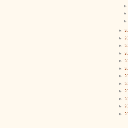
2
►
2
►
2
►
2
►
2
►
2
►
2
►
2
►
2
►
2
►
2
►
2
►