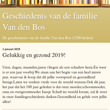
Geschiedenis van de familie
Van den Bos
De geschiedenis van de familie Van den Bos (1200-heden)
1 januari 2019
Gelukkig en gezond 2019!
Uren, dagen, maanden,jaren vliegen als een schaduw heen.En weer
is er een jaar voorbij.We staan aan het begin van een heel nieuw
jaar, waarvan ik hoop dat dit jullie voorspoed en gezondheid
brengt.Laten we verdere vrede voor de wereld wensen.Ook dit jaar,
het jaar dat het 100 jaar geleden is dat onze moeder,schoonmoeder,
oma en overgrootmoeder Jansje Schaft ter wereld kwam, zal ik weer
in onze familiegeschiedenis duiken.Gezondheid en geluk voor jullie
allen!