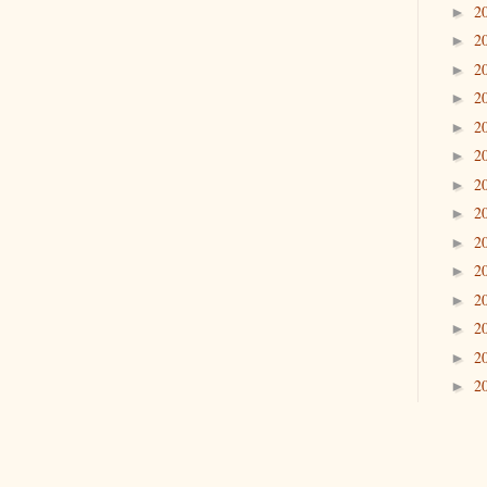
2
►
2
►
2
►
2
►
2
►
2
►
2
►
2
►
2
►
2
►
2
►
2
►
2
►
2
►