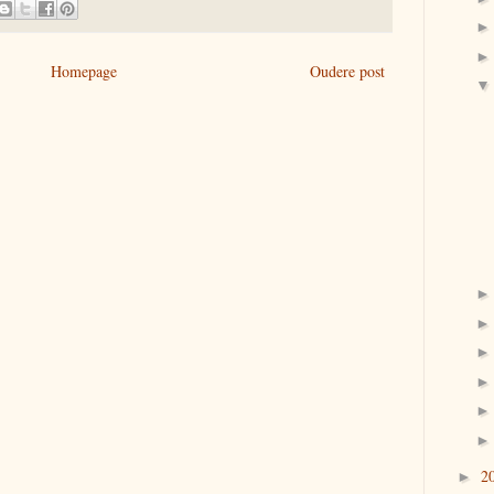
Homepage
Oudere post
2
►