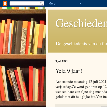
Geschieden
De geschiedenis van de fa
9 juli 2021
Yela 9 jaar!
Aanstaande maandag 12 juli 2021 v
verjaardag.Ze werd geboren op 12 
wensen haar een fijne dag maanda
geluk met dit heuglijke feit.Van ha