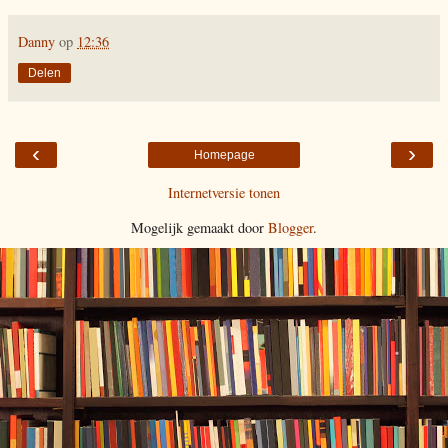
Danny
op
12:36
Delen
‹
›
Homepage
Internetversie tonen
Mogelijk gemaakt door
Blogger
.