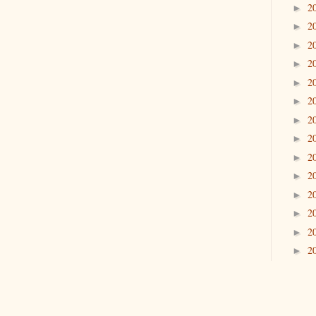
2
►
2
►
2
►
2
►
2
►
2
►
2
►
2
►
2
►
2
►
2
►
2
►
2
►
2
►