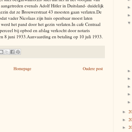
t aangetreden evenals Adolf Hitler in Duitsland- duidelijk
gezin dat ze Brouwerstraat 43 moesten gaan verlaten.De
at vader Nicolaas zijn huis openbaar moest laten
 werd het pand door het gezin verlaten.In cafe Centraal
perceel bij opbod en afslag verkocht door notaris
n 8 juni 1933.Aanvaarding en betaling op 10 juli 1933.
Homepage
Oudere post
2
►
2
►
2
►