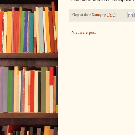
Gepost door
Danny
op
10:40
Nieuwere post