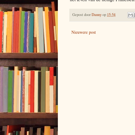
Gepost door
Danny
op
15:54
Nieuwere post