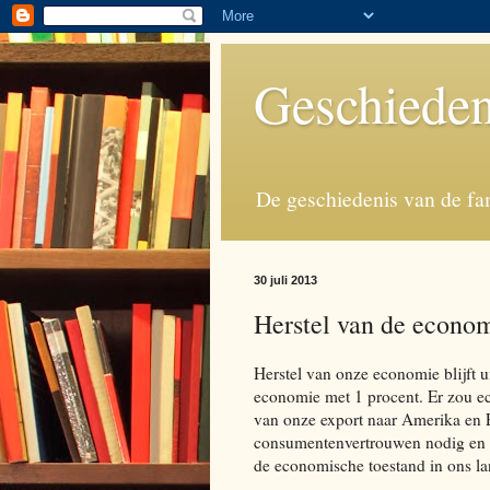
Geschieden
De geschiedenis van de fa
30 juli 2013
Herstel van de economi
Herstel van onze economie blijft u
economie met 1 procent. Er zou e
van onze export naar Amerika en 
consumentenvertrouwen nodig en dat
de economische toestand in ons l