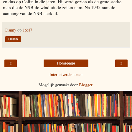
en dus op Colijn in die jaren. Hij werd gezien als de grote sterke
man die de NSB de wind uit de zeilen nam. Na 1935 nam de
aanhang van de NSB sterk af.
Danny
op
16:47
Delen
‹
›
Homepage
Internetversie tonen
Mogelijk gemaakt door
Blogger
.