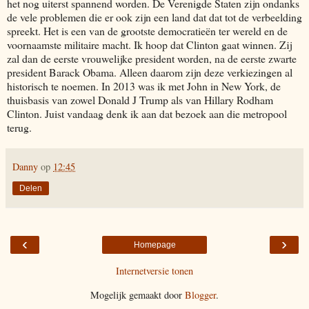
het nog uiterst spannend worden. De Verenigde Staten zijn ondanks
de vele problemen die er ook zijn een land dat dat tot de verbeelding
spreekt. Het is een van de grootste democratieën ter wereld en de
voornaamste militaire macht. Ik hoop dat Clinton gaat winnen. Zij
zal dan de eerste vrouwelijke president worden, na de eerste zwarte
president Barack Obama. Alleen daarom zijn deze verkiezingen al
historisch te noemen. In 2013 was ik met John in New York, de
thuisbasis van zowel Donald J Trump als van Hillary Rodham
Clinton. Juist vandaag denk ik aan dat bezoek aan die metropool
terug.
Danny
op
12:45
Delen
‹
›
Homepage
Internetversie tonen
Mogelijk gemaakt door
Blogger
.