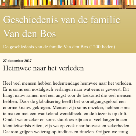
Geschiedenis van de familie
Van den Bos
De geschiedenis van de familie Van den Bos (1200-heden)
27 december 2017
Heimwee naar het verleden
Heel veel mensen hebben hedentendage heimwee naar het verleden.
Er is soms een nostalgisch verlangen naar wat eens is geweest. Dit
hangt nauw samen met een angst voor de toekomst die veel mensen
hebben. Door de globalisering heefft het vooruitgangsgeloof een
enorme knauw gekregen. Mensen zijn soms onzeker, hebben soms
te maken met een wankelend wereldbeeld en de kiezer is op drift.
Omdat we onzeker en soms stuurloos zijn en al veel langer in een
identiteitscrisis zitten, zijn we op zoek naar houvast en zekerheden.
Daarom grijpen we terug op tradities en rituelen. Grijpen we terug