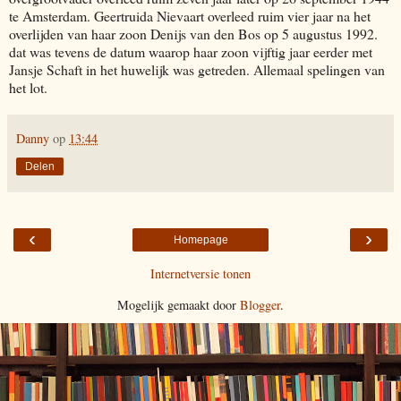
te Amsterdam. Geertruida Nievaart overleed ruim vier jaar na het
overlijden van haar zoon Denijs van den Bos op 5 augustus 1992.
dat was tevens de datum waarop haar zoon vijftig jaar eerder met
Jansje Schaft in het huwelijk was getreden. Allemaal spelingen van
het lot.
Danny
op
13:44
Delen
‹
›
Homepage
Internetversie tonen
Mogelijk gemaakt door
Blogger
.