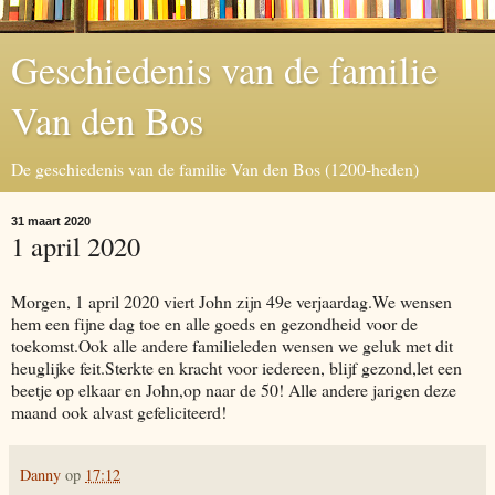
Geschiedenis van de familie
Van den Bos
De geschiedenis van de familie Van den Bos (1200-heden)
31 maart 2020
1 april 2020
Morgen, 1 april 2020 viert John zijn 49e verjaardag.We wensen
hem een fijne dag toe en alle goeds en gezondheid voor de
toekomst.Ook alle andere familieleden wensen we geluk met dit
heuglijke feit.Sterkte en kracht voor iedereen, blijf gezond,let een
beetje op elkaar en John,op naar de 50! Alle andere jarigen deze
maand ook alvast gefeliciteerd!
Danny
op
17:12