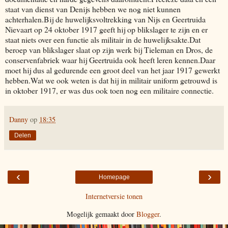
staat van dienst van Denijs hebben we nog niet kunnen
achterhalen.Bij de huwelijksvoltrekking van Nijs en Geertruida
Nievaart op 24 oktober 1917 geeft hij op blikslager te zijn en er
staat niets over een functie als militair in de huwelijksakte.Dat
beroep van blikslager slaat op zijn werk bij Tieleman en Dros, de
conservenfabriek waar hij Geertruida ook heeft leren kennen.Daar
moet hij dus al gedurende een groot deel van het jaar 1917 gewerkt
hebben.Wat we ook weten is dat hij in militair uniform getrouwd is
in oktober 1917, er was dus ook toen nog een militaire connectie.
Danny
op
18:35
Delen
‹
›
Homepage
Internetversie tonen
Mogelijk gemaakt door
Blogger
.