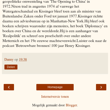
geopolitieke omwenteling van 'The Opening to China' in
1972.Nixon trad in augustus 1974 af vanwege het
Watergateschandaal en Kissinger bleef toen aan als minister van
Buitenlandse Zaken onder Ford tot januari 1977.Kissinger richtte
daarna een adviesbureau op in Manhattan-New York.Hij bleef ook
boeken schrijven waaronder zijn memoires, het boek 'Diplomacy' en
boeken over China en de wereldorde.Hij is een aanhanger van
'Realpolitik' en schreef een proefschrift over onder andere
Metternich en het 19e eeuwse machtsevenwicht.Luister ook naar de
podcast 'Betrouwbare bronnen':100 jaar Henry Kissinger.
Danny
op
19:38
Delen
‹
›
Homepage
Internetversie tonen
Mogelijk gemaakt door
Blogger
.