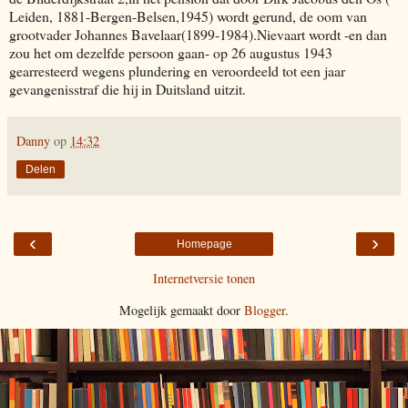
Leiden, 1881-Bergen-Belsen,1945) wordt gerund, de oom van
grootvader Johannes Bavelaar(1899-1984).Nievaart wordt -en dan
zou het om dezelfde persoon gaan- op 26 augustus 1943
gearresteerd wegens plundering en veroordeeld tot een jaar
gevangenisstraf die hij in Duitsland uitzit.
Danny
op
14:32
Delen
‹
›
Homepage
Internetversie tonen
Mogelijk gemaakt door
Blogger
.