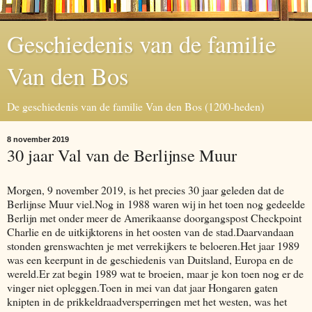
Geschiedenis van de familie
Van den Bos
De geschiedenis van de familie Van den Bos (1200-heden)
8 november 2019
30 jaar Val van de Berlijnse Muur
Morgen, 9 november 2019, is het precies 30 jaar geleden dat de
Berlijnse Muur viel.Nog in 1988 waren wij in het toen nog gedeelde
Berlijn met onder meer de Amerikaanse doorgangspost Checkpoint
Charlie en de uitkijktorens in het oosten van de stad.Daarvandaan
stonden grenswachten je met verrekijkers te beloeren.Het jaar 1989
was een keerpunt in de geschiedenis van Duitsland, Europa en de
wereld.Er zat begin 1989 wat te broeien, maar je kon toen nog er de
vinger niet opleggen.Toen in mei van dat jaar Hongaren gaten
knipten in de prikkeldraadversperringen met het westen, was het