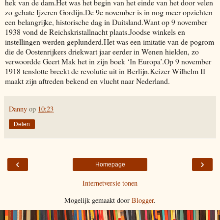
hek van de dam.Het was het begin van het einde van het door velen
zo gehate Ijzeren Gordijn.De 9e november is in nog meer opzichten
een belangrijke, historische dag in Duitsland.Want op 9 november
1938 vond de Reichskristallnacht plaats.Joodse winkels en
instellingen werden geplunderd.Het was een imitatie van de pogrom
die de Oostenrijkers driekwart jaar eerder in Wenen hielden, zo
verwoordde Geert Mak het in zijn boek ‘In Europa’.Op 9 november
1918 tenslotte breekt de revolutie uit in Berlijn.Keizer Wilhelm II
maakt zijn aftreden bekend en vlucht naar Nederland.
Danny
op
10:23
Delen
‹
›
Homepage
Internetversie tonen
Mogelijk gemaakt door
Blogger
.