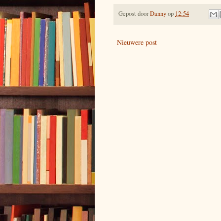
Gepost door
Danny
op
12:54
Nieuwere post