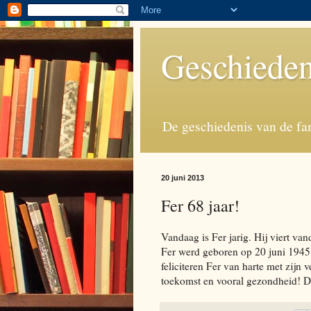
Geschieden
De geschiedenis van de fa
20 juni 2013
Fer 68 jaar!
Vandaag is Fer jarig. Hij viert va
Fer werd geboren op 20 juni 1945
feliciteren Fer van harte met zijn
toekomst en vooral gezondheid! Da