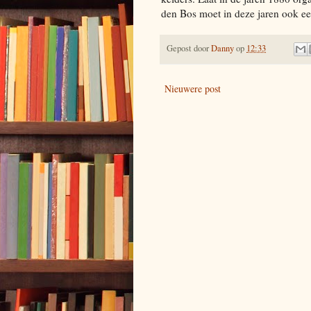
den Bos moet in deze jaren ook ee
Gepost door
Danny
op
12:33
Nieuwere post