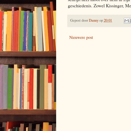
geschiedenis. Zowel Kissinger, Met
Gepost door
Danny
op
20:01
Nieuwere post