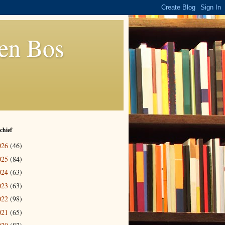
den Bos
chief
026
(46)
025
(84)
024
(63)
023
(63)
022
(98)
021
(65)