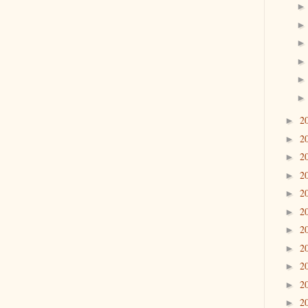
2
►
2
►
2
►
2
►
2
►
2
►
2
►
2
►
2
►
2
►
2
►