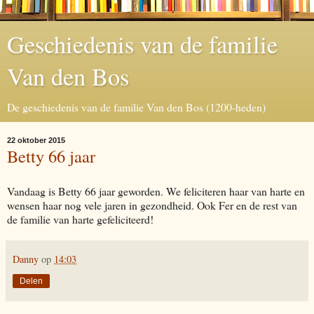
Geschiedenis van de familie
Van den Bos
De geschiedenis van de familie Van den Bos (1200-heden)
22 oktober 2015
Betty 66 jaar
Vandaag is Betty 66 jaar geworden. We feliciteren haar van harte en
wensen haar nog vele jaren in gezondheid. Ook Fer en de rest van
de familie van harte gefeliciteerd!
Danny
op
14:03
Delen