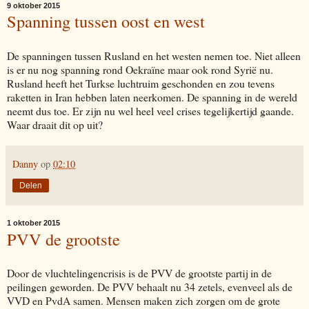
9 oktober 2015
Spanning tussen oost en west
De spanningen tussen Rusland en het westen nemen toe. Niet alleen
is er nu nog spanning rond Oekraïne maar ook rond Syrië nu.
Rusland heeft het Turkse luchtruim geschonden en zou tevens
raketten in Iran hebben laten neerkomen. De spanning in de wereld
neemt dus toe. Er zijn nu wel heel veel crises tegelijkertijd gaande.
Waar draait dit op uit?
Danny
op
02:10
Delen
1 oktober 2015
PVV de grootste
Door de vluchtelingencrisis is de PVV de grootste partij in de
peilingen geworden. De PVV behaalt nu 34 zetels, evenveel als de
VVD en PvdA samen. Mensen maken zich zorgen om de grote