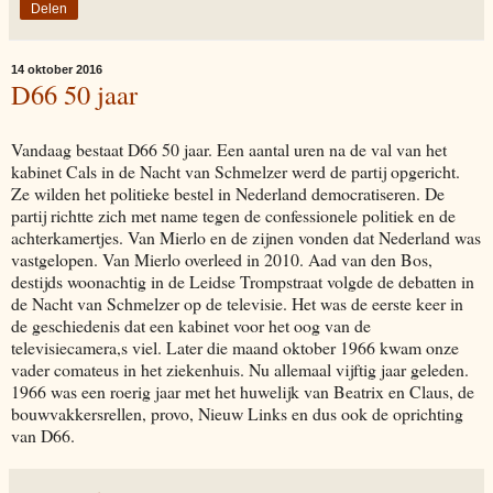
Delen
14 oktober 2016
D66 50 jaar
Vandaag bestaat D66 50 jaar. Een aantal uren na de val van het
kabinet Cals in de Nacht van Schmelzer werd de partij opgericht.
Ze wilden het politieke bestel in Nederland democratiseren. De
partij richtte zich met name tegen de confessionele politiek en de
achterkamertjes. Van Mierlo en de zijnen vonden dat Nederland was
vastgelopen. Van Mierlo overleed in 2010. Aad van den Bos,
destijds woonachtig in de Leidse Trompstraat volgde de debatten in
de Nacht van Schmelzer op de televisie. Het was de eerste keer in
de geschiedenis dat een kabinet voor het oog van de
televisiecamera,s viel. Later die maand oktober 1966 kwam onze
vader comateus in het ziekenhuis. Nu allemaal vijftig jaar geleden.
1966 was een roerig jaar met het huwelijk van Beatrix en Claus, de
bouwvakkersrellen, provo, Nieuw Links en dus ook de oprichting
van D66.