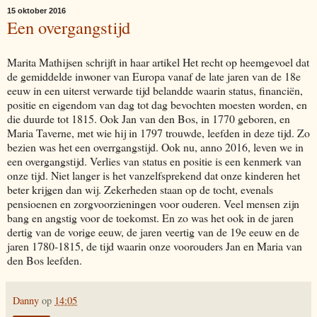
15 oktober 2016
Een overgangstijd
Marita Mathijsen schrijft in haar artikel Het recht op heemgevoel dat
de gemiddelde inwoner van Europa vanaf de late jaren van de 18e
eeuw in een uiterst verwarde tijd belandde waarin status, financiën,
positie en eigendom van dag tot dag bevochten moesten worden, en
die duurde tot 1815. Ook Jan van den Bos, in 1770 geboren, en
Maria Taverne, met wie hij in 1797 trouwde, leefden in deze tijd. Zo
bezien was het een overrgangstijd. Ook nu, anno 2016, leven we in
een overgangstijd. Verlies van status en positie is een kenmerk van
onze tijd. Niet langer is het vanzelfsprekend dat onze kinderen het
beter krijgen dan wij. Zekerheden staan op de tocht, evenals
pensioenen en zorgvoorzieningen voor ouderen. Veel mensen zijn
bang en angstig voor de toekomst. En zo was het ook in de jaren
dertig van de vorige eeuw, de jaren veertig van de 19e eeuw en de
jaren 1780-1815, de tijd waarin onze voorouders Jan en Maria van
den Bos leefden.
Danny
op
14:05