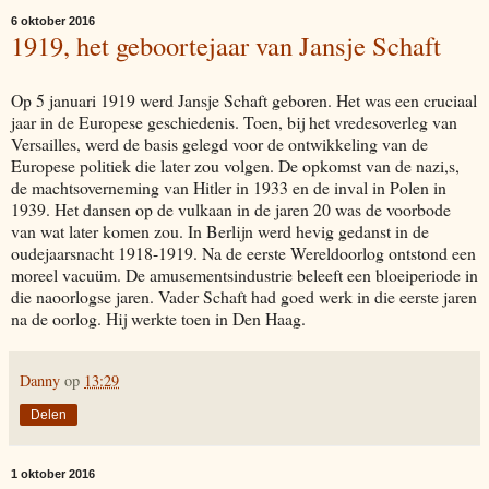
6 oktober 2016
1919, het geboortejaar van Jansje Schaft
Op 5 januari 1919 werd Jansje Schaft geboren. Het was een cruciaal
jaar in de Europese geschiedenis. Toen, bij het vredesoverleg van
Versailles, werd de basis gelegd voor de ontwikkeling van de
Europese politiek die later zou volgen. De opkomst van de nazi,s,
de machtsoverneming van Hitler in 1933 en de inval in Polen in
1939. Het dansen op de vulkaan in de jaren 20 was de voorbode
van wat later komen zou. In Berlijn werd hevig gedanst in de
oudejaarsnacht 1918-1919. Na de eerste Wereldoorlog ontstond een
moreel vacuüm. De amusementsindustrie beleeft een bloeiperiode in
die naoorlogse jaren. Vader Schaft had goed werk in die eerste jaren
na de oorlog. Hij werkte toen in Den Haag.
Danny
op
13:29
Delen
1 oktober 2016