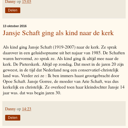
Danny
op
15:03
Delen
13 oktober 2016
Jansje Schaft ging als kind naar de kerk
Als kind ging Jansje Schaft (1919-2007) naar de kerk. Ze sprak
daarover in een geluidsopname uit het najaar van 1985. De Schaften
waren hervormd, zo sprak ze. Als kind ging ik altijd mee naar de
kerk. De Pieterskerk. Altijd op zondag. Dat moet in de jaren 20 zijn
geweest, in de tijd dat Nederland nog een conservatief-christelijk
land was. Verder zei ze : Ik ben immers haast grootgebracht door
Opoe Schaft. Jansje Gorree, de moeder van Arie Schaft, was dus
kerkelijk en christelijk. Ze overleed toen haar kleindochter Jansje 14
jaar was. dat was begin jaren 30.
Danny
op
14:23
Delen