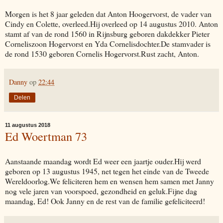
Morgen is het 8 jaar geleden dat Anton Hoogervorst, de vader van
Cindy en Colette, overleed.Hij overleed op 14 augustus 2010. Anton
stamt af van de rond 1560 in Rijnsburg geboren dakdekker Pieter
Corneliszoon Hogervorst en Yda Cornelisdochter.De stamvader is
de rond 1530 geboren Cornelis Hogervorst.Rust zacht, Anton.
Danny
op
22:44
Delen
11 augustus 2018
Ed Woertman 73
Aanstaande maandag wordt Ed weer een jaartje ouder.Hij werd
geboren op 13 augustus 1945, net tegen het einde van de Tweede
Wereldoorlog.We feliciteren hem en wensen hem samen met Janny
nog vele jaren van voorspoed, gezondheid en geluk.Fijne dag
maandag, Ed! Ook Janny en de rest van de familie gefeliciteerd!