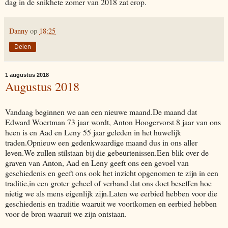
dag in de snikhete zomer van 2018 zat erop.
Danny
op
18:25
Delen
1 augustus 2018
Augustus 2018
Vandaag beginnen we aan een nieuwe maand.De maand dat
Edward Woertman 73 jaar wordt, Anton Hoogervorst 8 jaar van ons
heen is en Aad en Leny 55 jaar geleden in het huwelijk
traden.Opnieuw een gedenkwaardige maand dus in ons aller
leven.We zullen stilstaan bij die gebeurtenissen.Een blik over de
graven van Anton, Aad en Leny geeft ons een gevoel van
geschiedenis en geeft ons ook het inzicht opgenomen te zijn in een
traditie,in een groter geheel of verband dat ons doet beseffen hoe
nietig we als mens eigenlijk zijn.Laten we eerbied hebben voor die
geschiedenis en traditie waaruit we voortkomen en eerbied hebben
voor de bron waaruit we zijn ontstaan.