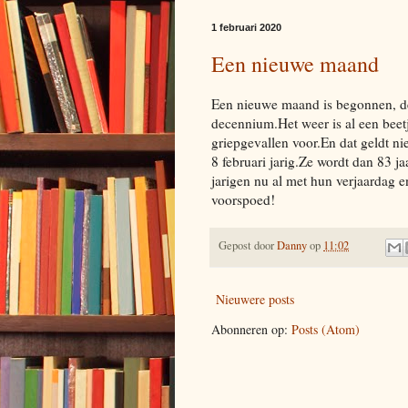
1 februari 2020
Een nieuwe maand
Een nieuwe maand is begonnen, de
decennium.Het weer is al een beet
griepgevallen voor.En dat geldt ni
8 februari jarig.Ze wordt dan 83 jaa
jarigen nu al met hun verjaardag 
voorspoed!
Gepost door
Danny
op
11:02
Nieuwere posts
Abonneren op:
Posts (Atom)