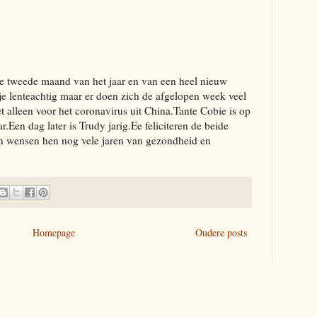
 tweede maand van het jaar en van een heel nieuw
je lenteachtig maar er doen zich de afgelopen week veel
et alleen voor het coronavirus uit China.Tante Cobie is op
r.Een dag later is Trudy jarig.Ee feliciteren de beide
en wensen hen nog vele jaren van gezondheid en
Homepage
Oudere posts