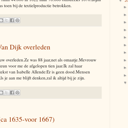
2
▼
s toen bij de textielproductie betrokken.
an Dijk overleden
ouw overleden.Ze was 88 jaar,net als omaatje.Mevrouw
eun voor me de afgelopen tien jaar.Ik zal haar
tekst van Isabelle Allende:Er is geen dood.Mensen
s je aan me blijft denken,zal ik altijd bij je zijn.
(ca 1635-voor 1667)