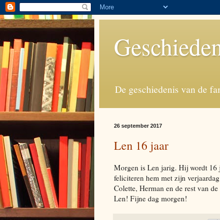
Geschieden
De geschiedenis van de fa
26 september 2017
Len 16 jaar
Morgen is Len jarig. Hij wordt 16
feliciteren hem met zijn verjaard
Colette, Herman en de rest van de 
Len! Fijne dag morgen!