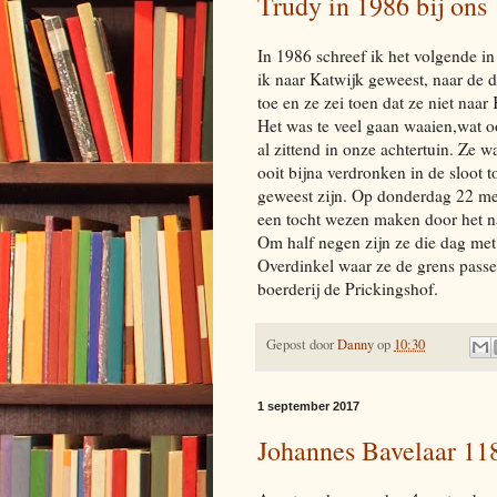
Trudy in 1986 bij ons
In 1986 schreef ik het volgende i
ik naar Katwijk geweest, naar de 
toe en ze zei toen dat ze niet naa
Het was te veel gaan waaien,wat 
al zittend in onze achtertuin. Ze 
ooit bijna verdronken in de sloot 
geweest zijn. Op donderdag 22 me
een tocht wezen maken door het 
Om half negen zijn ze die dag met 
Overdinkel waar ze de grens pass
boerderij de Prickingshof.
Gepost door
Danny
op
10:30
1 september 2017
Johannes Bavelaar 11