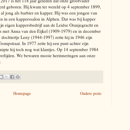
017 is het 118 jaar geleden dat onze grootvader
rd geboren. Hij kwam ter wereld op 4 september 1899,
al jong als barbier en kapper. Hij was een jongen van
epen in een kapperssalon in Alphen. Dat was bij kapper
ijn eigen kappersbedrijf aan de Leidse Oranjegracht en
was met Anna van den Eijkel (1909-1979) en in december
ochtertje Leny (1944-1997) zette hij in 1946 zijn
rompstraat. In 1977 zette hij een punt achter zijn
nipte hij toch nog wat klantjes. Op 14 september 1984
 overlijden. We bewaren mooie herinneringen aan onze
.
Homepage
Oudere posts