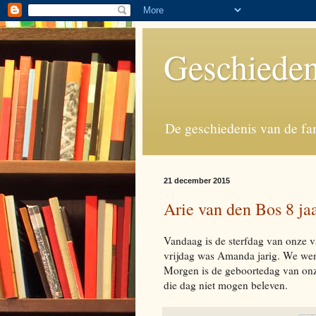
Geschieden
De geschiedenis van de fa
21 december 2015
Arie van den Bos 8 ja
Vandaag is de sterfdag van onze 
vrijdag was Amanda jarig. We wen
Morgen is de geboortedag van onze
die dag niet mogen beleven.