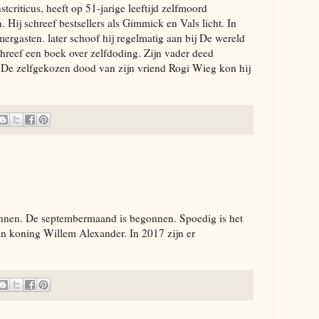
tcriticus, heeft op 51-jarige leeftijd zelfmoord
 Hij schreef bestsellers als Gimmick en Vals licht. In
ergasten. later schoof hij regelmatig aan bij De wereld
schreef een boek over zelfdoding. Zijn vader deed
 De zelfgekozen dood van zijn vriend Rogi Wieg kon hij
onnen. De septembermaand is begonnen. Spoedig is het
an koning Willem Alexander. In 2017 zijn er