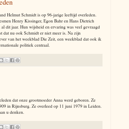
leden
nd Helmut Schmidt is op 96-jarige leeftijd overleden.
atesmen Henry Kissinger, Egon Bahr en Hans Dietrich
al dit jaar. Hun wijsheid en ervaring was veel gevraagd
est dat nu ook Schmidt er niet meer is. Na zijn
ever van het weekblad Die Zeit, een weekblad dat ook ik
rnationale politiek centraal.
geleden dat onze grootmoeder Anna werd geboren. Ze
9 in Rijnsburg. Ze overleed op 11 juni 1979 in Leiden.
 aan u denken.