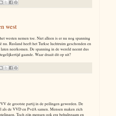
en west
et westen nemen toe. Niet alleen is er nu nog spanning
ë nu. Rusland heeft het Turkse luchtruim geschonden en
n laten neerkomen. De spanning in de wereld neemt dus
 tegelijkertijd gaande. Waar draait dit op uit?
PVV de grootste partij in de peilingen geworden. De
eel als de VVD en PvdA samen. Mensen maken zich
chtelingen. Toch zijn mensen ook erg behulpzaam en