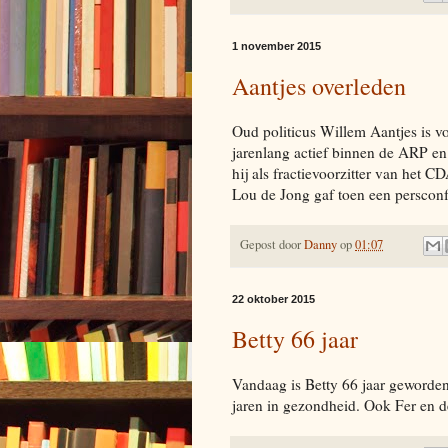
1 november 2015
Aantjes overleden
Oud politicus Willem Aantjes is vo
jarenlang actief binnen de ARP e
hij als fractievoorzitter van het 
Lou de Jong gaf toen een persconf
Gepost door
Danny
op
01:07
22 oktober 2015
Betty 66 jaar
Vandaag is Betty 66 jaar geworden
jaren in gezondheid. Ook Fer en de