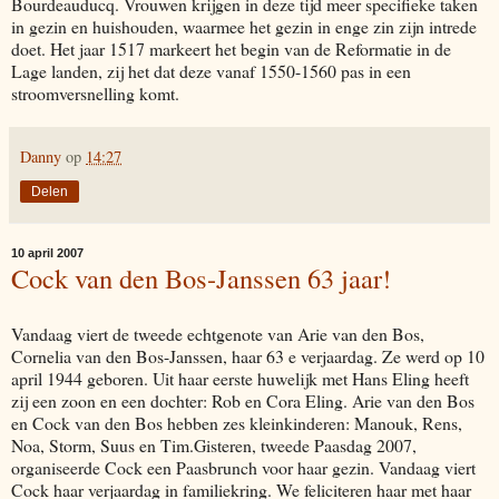
Bourdeauducq. Vrouwen krijgen in deze tijd meer specifieke taken
in gezin en huishouden, waarmee het gezin in enge zin zijn intrede
doet. Het jaar 1517 markeert het begin van de Reformatie in de
Lage landen, zij het dat deze vanaf 1550-1560 pas in een
stroomversnelling komt.
Danny
op
14:27
Delen
10 april 2007
Cock van den Bos-Janssen 63 jaar!
Vandaag viert de tweede echtgenote van Arie van den Bos,
Cornelia van den Bos-Janssen, haar 63 e verjaardag. Ze werd op 10
april 1944 geboren. Uit haar eerste huwelijk met Hans Eling heeft
zij een zoon en een dochter: Rob en Cora Eling. Arie van den Bos
en Cock van den Bos hebben zes kleinkinderen: Manouk, Rens,
Noa, Storm, Suus en Tim.Gisteren, tweede Paasdag 2007,
organiseerde Cock een Paasbrunch voor haar gezin. Vandaag viert
Cock haar verjaardag in familiekring. We feliciteren haar met haar