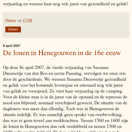
verjaardag en wensen haar nog vele jaren van gezondheid en geluk!
Danny
op
17:08
Delen
8 april 2007
De lonen in Henegouwen in de 16e eeuw
Op deze 8e april 2007, de vierde verjaardag van Susanna
Dieuwertje van den Bos en eerste Paasdag, vervolgen we onze reis
door de geschiedenis. We wensen Susanna Dieuwertje gezondheid
en geluk voor het komende levensjaar en uiteraard nog vele jaren
van geluk en voorspoed. Ze viert haar verjaardag op de camping.
Voor de kleine man is in de jaren van de opstand en de repressie de
nood een blijvend, normaal verschijnsel geweest. De situatie van de
dagloners was meer dan ellendig. Toch was in Henegouwen de
situatie redelijk. Er was namelijk geen sprake van overbevolking,
dus was er geen teveel aan werkkrachten. Tussen 1560 en 1600 zijn
de lonen in Henegouwen dan ook verdubbeld en tussen 1500 en
1600 zelfs verdriedubbeld. De lonen hielden gelijke tred met de