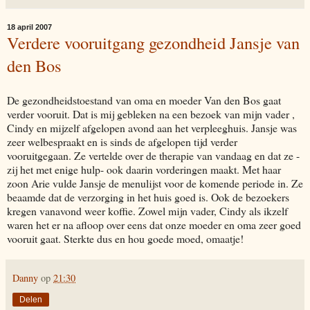
18 april 2007
Verdere vooruitgang gezondheid Jansje van
den Bos
De gezondheidstoestand van oma en moeder Van den Bos gaat
verder vooruit. Dat is mij gebleken na een bezoek van mijn vader ,
Cindy en mijzelf afgelopen avond aan het verpleeghuis. Jansje was
zeer welbespraakt en is sinds de afgelopen tijd verder
vooruitgegaan. Ze vertelde over de therapie van vandaag en dat ze -
zij het met enige hulp- ook daarin vorderingen maakt. Met haar
zoon Arie vulde Jansje de menulijst voor de komende periode in. Ze
beaamde dat de verzorging in het huis goed is. Ook de bezoekers
kregen vanavond weer koffie. Zowel mijn vader, Cindy als ikzelf
waren het er na afloop over eens dat onze moeder en oma zeer goed
vooruit gaat. Sterkte dus en hou goede moed, omaatje!
Danny
op
21:30
Delen