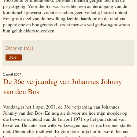
prijsstijging. Voor die tijd was er echter een achteruitgang van de
koopkracht geweest, zodat er nadien geen volledig herstel optrad.
Een groot deel van de bevolking leefde daardoor op de rand van
pauperisme en hongersnood, zodat mensen wel gedwongen waren
hun geluk elders te zoeken.
Danny
op
16:11
Delen
1 april 2007
De 36e verjaardag van Johannes Johnny
van den Bos
Vandaag is het 1 april 2007, de 36e verjaardag van Johannes
Johnny van den Bos. En nog zie ik voor me hoe mijn moeder op
die bewuste ochtend van de 1e april 1971 op het punt stond van
bevallen. De auto- een witte volkswagen naar ik me herinner-startte
niet. Uiteindelijk toch wel. Er ging door mijn hoofd: wordt het een