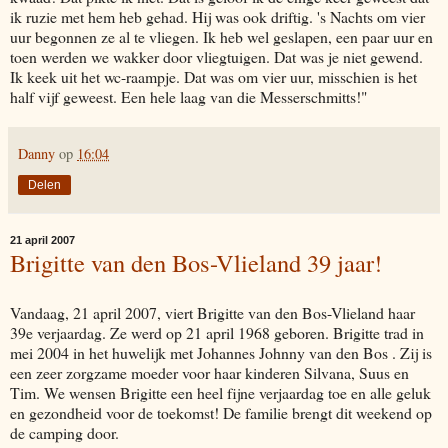
ik ruzie met hem heb gehad. Hij was ook driftig. 's Nachts om vier
uur begonnen ze al te vliegen. Ik heb wel geslapen, een paar uur en
toen werden we wakker door vliegtuigen. Dat was je niet gewend.
Ik keek uit het wc-raampje. Dat was om vier uur, misschien is het
half vijf geweest. Een hele laag van die Messerschmitts!"
Danny
op
16:04
Delen
21 april 2007
Brigitte van den Bos-Vlieland 39 jaar!
Vandaag, 21 april 2007, viert Brigitte van den Bos-Vlieland haar
39e verjaardag. Ze werd op 21 april 1968 geboren. Brigitte trad in
mei 2004 in het huwelijk met Johannes Johnny van den Bos . Zij is
een zeer zorgzame moeder voor haar kinderen Silvana, Suus en
Tim. We wensen Brigitte een heel fijne verjaardag toe en alle geluk
en gezondheid voor de toekomst! De familie brengt dit weekend op
de camping door.