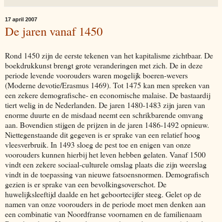
17 april 2007
De jaren vanaf 1450
Rond 1450 zijn de eerste tekenen van het kapitalisme zichtbaar. De
boekdrukkunst brengt grote veranderingen met zich. De in deze
periode levende voorouders waren mogelijk boeren-wevers
(Moderne devotie/Erasmus 1469). Tot 1475 kan men spreken van
een zekere demografische- en economische malaise. De bastaardij
tiert welig in de Nederlanden. De jaren 1480-1483 zijn jaren van
enorme duurte en de misdaad neemt een schrikbarende omvang
aan. Bovendien stijgen de prijzen in de jaren 1486-1492 opnieuw.
Niettegenstaande dit gegeven is er sprake van een relatief hoog
vleesverbruik. In 1493 sloeg de pest toe en enigen van onze
voorouders kunnen hierbij het leven hebben gelaten. Vanaf 1500
vindt een zekere sociaal-culturele omslag plaats die zijn weerslag
vindt in de toepassing van nieuwe fatsoensnormen. Demografisch
gezien is er sprake van een bevolkingsoverschot. De
huwelijksleeftijd daalde en het geboortecijfer steeg. Gelet op de
namen van onze voorouders in de periode moet men denken aan
een combinatie van Noordfranse voornamen en de familienaam