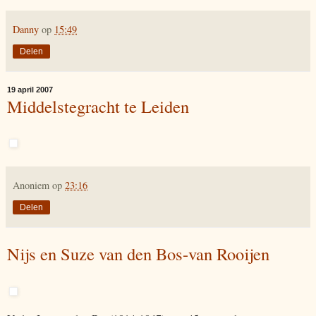
Danny
op
15:49
Delen
19 april 2007
Middelstegracht te Leiden
Anoniem
op
23:16
Delen
Nijs en Suze van den Bos-van Rooijen