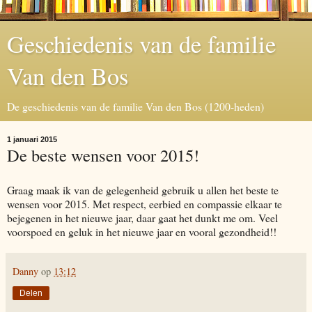
Geschiedenis van de familie
Van den Bos
De geschiedenis van de familie Van den Bos (1200-heden)
1 januari 2015
De beste wensen voor 2015!
Graag maak ik van de gelegenheid gebruik u allen het beste te
wensen voor 2015. Met respect, eerbied en compassie elkaar te
bejegenen in het nieuwe jaar, daar gaat het dunkt me om. Veel
voorspoed en geluk in het nieuwe jaar en vooral gezondheid!!
Danny
op
13:12
Delen