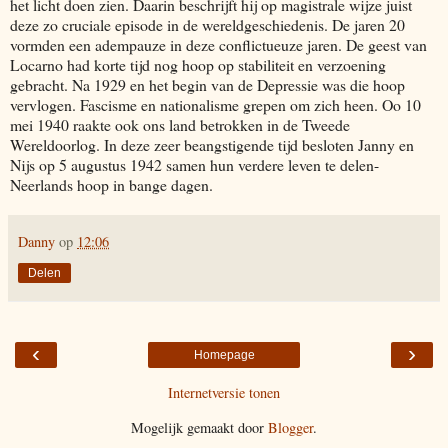
het licht doen zien. Daarin beschrijft hij op magistrale wijze juist
deze zo cruciale episode in de wereldgeschiedenis. De jaren 20
vormden een adempauze in deze conflictueuze jaren. De geest van
Locarno had korte tijd nog hoop op stabiliteit en verzoening
gebracht. Na 1929 en het begin van de Depressie was die hoop
vervlogen. Fascisme en nationalisme grepen om zich heen. Oo 10
mei 1940 raakte ook ons land betrokken in de Tweede
Wereldoorlog. In deze zeer beangstigende tijd besloten Janny en
Nijs op 5 augustus 1942 samen hun verdere leven te delen-
Neerlands hoop in bange dagen.
Danny
op
12:06
Delen
‹
›
Homepage
Internetversie tonen
Mogelijk gemaakt door
Blogger
.