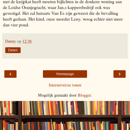
met de knijpkat heeft moeten bijlichten in de donkere woning aan
de Leidse Oranjegracht, waar Jan,s kappersbedrijf ook was
gevestigd. Het zal huisarts Van Es zijn geweest die de bevalling
heeft gedaan. Het kind, onze moeder Leny, woog echter niet meer
dan vier pond.
Danny
op
12:36
Delen
‹
›
Homepage
Internetversie tonen
Mogelijk gemaakt door
Blogger
.