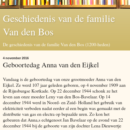
Geschiedenis van de familie
Van den Bos
De geschiedenis van de familie Van den Bos (1200-heden)
4 november 2016
Geboortedag Anna van den Eijkel
Vandaag is de geboortedag van onze grootmoeder Anna van den
Eijkel. Ze werd 107 jaar geleden geboren, op 4 november 1909 aan
de Rijnsburgse Kortkade. Op 22 december 1944 schonk ze het
leven aan onze moeder Leny van den Bos-Bavelaar. Op 14
december 1944 werd in Noord- en Zuid- Holland het gebruik van
elektriciteit verboden nadat eerder al een begin was gemaakt met de
distributie van gas en electra op bepaalde uren. Zo kon het
gebeuren dat Anna,s echtgenoot Jan Bavelaar op de avond van 22
december 1944 bij de geboorte van zijn dochter Lena Dieuwertje