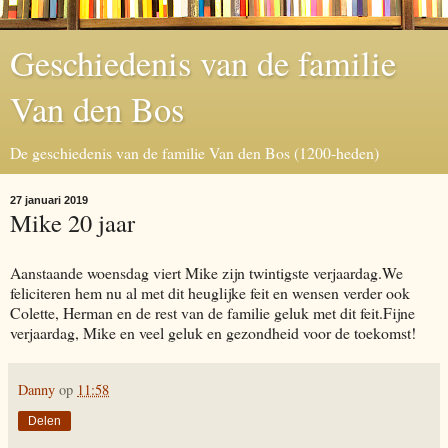
Geschiedenis van de familie
Van den Bos
De geschiedenis van de familie Van den Bos (1200-heden)
27 januari 2019
Mike 20 jaar
Aanstaande woensdag viert Mike zijn twintigste verjaardag.We
feliciteren hem nu al met dit heuglijke feit en wensen verder ook
Colette, Herman en de rest van de familie geluk met dit feit.Fijne
verjaardag, Mike en veel geluk en gezondheid voor de toekomst!
Danny
op
11:58
Delen