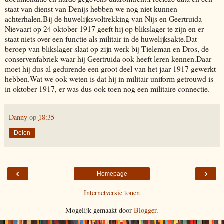
staat van dienst van Denijs hebben we nog niet kunnen
achterhalen.Bij de huwelijksvoltrekking van Nijs en Geertruida
Nievaart op 24 oktober 1917 geeft hij op blikslager te zijn en er
staat niets over een functie als militair in de huwelijksakte.Dat
beroep van blikslager slaat op zijn werk bij Tieleman en Dros, de
conservenfabriek waar hij Geertruida ook heeft leren kennen.Daar
moet hij dus al gedurende een groot deel van het jaar 1917 gewerkt
hebben.Wat we ook weten is dat hij in militair uniform getrouwd is
in oktober 1917, er was dus ook toen nog een militaire connectie.
Danny
op
18:35
Delen
‹
›
Homepage
Internetversie tonen
Mogelijk gemaakt door
Blogger
.