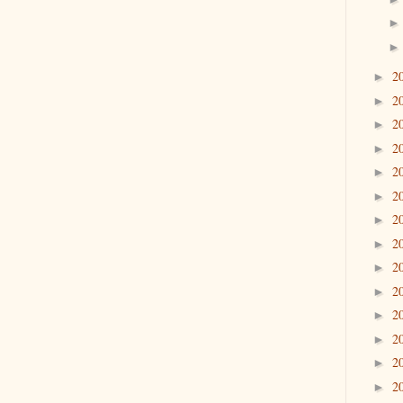
2
►
2
►
2
►
2
►
2
►
2
►
2
►
2
►
2
►
2
►
2
►
2
►
2
►
2
►