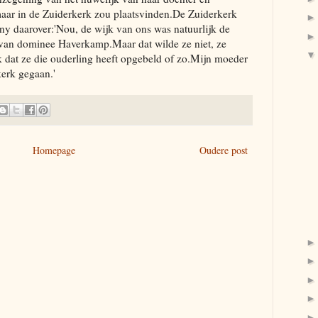
maar in de Zuiderkerk zou plaatsvinden.De Zuiderkerk
y daarover:'Nou, de wijk van ons was natuurlijk de
 van dominee Haverkamp.Maar dat wilde ze niet, ze
k dat ze die ouderling heeft opgebeld of zo.Mijn moeder
erk gegaan.'
Homepage
Oudere post