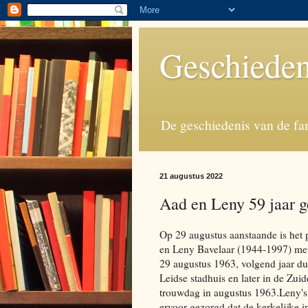
Geschieden
De geschiedenis van de fa
21 augustus 2022
Aad en Leny 59 jaar 
Op 29 augustus aanstaande is het 
en Leny Bavelaar (1944-1997) met 
29 augustus 1963, volgend jaar du
Leidse stadhuis en later in de Zui
trouwdag in augustus 1963.Leny's
ervoor gezorgd dat de kerkelijke 