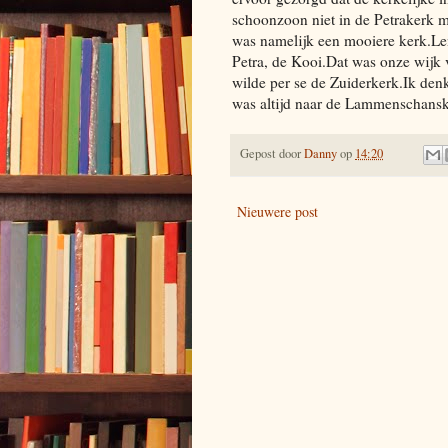
schoonzoon niet in de Petrakerk 
was namelijk een mooiere kerk.Len
Petra, de Kooi.Dat was onze wijk
wilde per se de Zuiderkerk.Ik den
was altijd naar de Lammenschansk
Gepost door
Danny
op
14:20
Nieuwere post