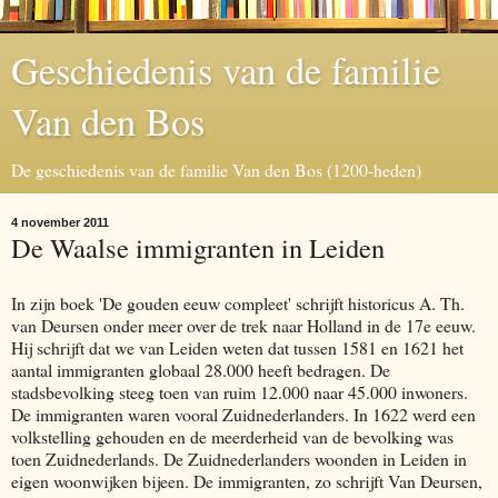
Geschiedenis van de familie
Van den Bos
De geschiedenis van de familie Van den Bos (1200-heden)
4 november 2011
De Waalse immigranten in Leiden
In zijn boek 'De gouden eeuw compleet' schrijft historicus A. Th.
van Deursen onder meer over de trek naar Holland in de 17e eeuw.
Hij schrijft dat we van Leiden weten dat tussen 1581 en 1621 het
aantal immigranten globaal 28.000 heeft bedragen. De
stadsbevolking steeg toen van ruim 12.000 naar 45.000 inwoners.
De immigranten waren vooral Zuidnederlanders. In 1622 werd een
volkstelling gehouden en de meerderheid van de bevolking was
toen Zuidnederlands. De Zuidnederlanders woonden in Leiden in
eigen woonwijken bijeen. De immigranten, zo schrijft Van Deursen,