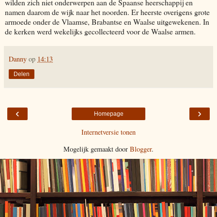
wilden zich niet onderwerpen aan de Spaanse heerschappij en
namen daarom de wijk naar het noorden. Er heerste overigens grote
armoede onder de Vlaamse, Brabantse en Waalse uitgewekenen. In
de kerken werd wekelijks gecollecteerd voor de Waalse armen.
Danny
op
14:13
Delen
‹
›
Homepage
Internetversie tonen
Mogelijk gemaakt door
Blogger
.